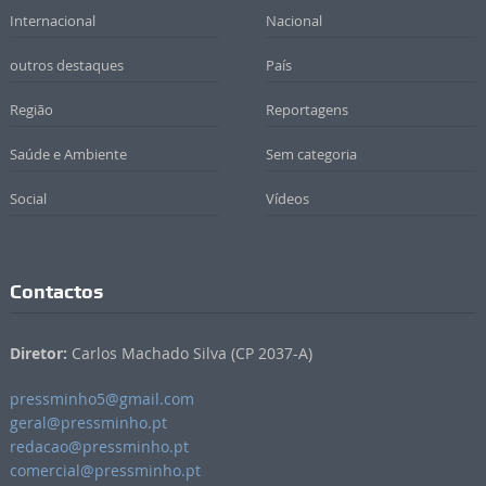
Internacional
Nacional
outros destaques
País
Região
Reportagens
Saúde e Ambiente
Sem categoria
Social
Vídeos
Contactos
Diretor:
Carlos Machado Silva (CP 2037-A)
pressminho5@gmail.com
geral@pressminho.pt
redacao@pressminho.pt
comercial@pressminho.pt