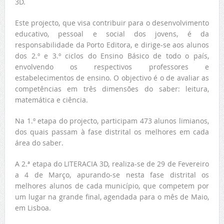
3D.
Este projecto, que visa contribuir para o desenvolvimento
educativo, pessoal e social dos jovens, é da
responsabilidade da Porto Editora, e dirige-se aos alunos
dos 2.º e 3.º ciclos do Ensino Básico de todo o país,
envolvendo os respectivos professores e
estabelecimentos de ensino. O objectivo é o de avaliar as
competências em três dimensões do saber: leitura,
matemática e ciência.
Na 1.º etapa do projecto, participam 473 alunos limianos,
dos quais passam à fase distrital os melhores em cada
área do saber.
A 2.ª etapa do LITERACIA 3D, realiza-se de 29 de Fevereiro
a 4 de Março, apurando-se nesta fase distrital os
melhores alunos de cada município, que competem por
um lugar na grande final, agendada para o mês de Maio,
em Lisboa.