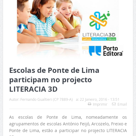
Escolas de Ponte de Lima
participam no projecto
LITERACIA 3D
Autor:
Fernando Gualtieri (CP 7889-A)
a:
22 Janeiro, 2016 - 13:51
Imprimir
Email
As escolas de Ponte de Lima, nomeadamente os
agrupamentos de escolas António Feijó, Arcozelo, Freixo e
Ponte de Lima, estão a participar no projecto LITERACIA