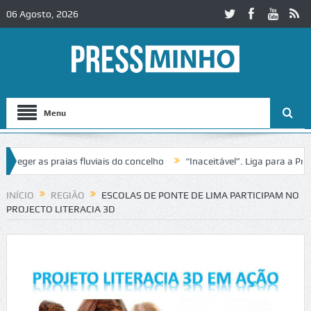
06 Agosto, 2026
Menu
ger as praias fluviais do concelho
“Inaceitável”. Liga para a Prote
 operação de trânsito no IC2 em Alcobaça
Igreja do Castelo de Cerve
INÍCIO
REGIÃO
ESCOLAS DE PONTE DE LIMA PARTICIPAM NO
PROJECTO LITERACIA 3D