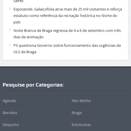
Gerês
Esposende. Galaicofolia atrai mais de 25 mil visitantes e reforça
estatuto como referência da recriação histórica no Norte do
país
Noite Branca de Braga regressa de 4 a 6 de setembro com três
dias de animação
PS questiona Governo sobre funcionamento das urgências da
ULS de Braga
Pesquise por Categorias:
Agenda
Alto Minho
Barcelos
Braga
Desporto
Entrevistas