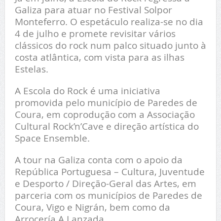
Galiza para atuar no Festival Solpor
Monteferro. O espetáculo realiza-se no dia
4 de julho e promete revisitar vários
clássicos do rock num palco situado junto à
costa atlântica, com vista para as ilhas
Estelas.
A Escola do Rock é uma iniciativa
promovida pelo município de Paredes de
Coura, em coprodução com a Associação
Cultural Rock’n’Cave e direção artística do
Space Ensemble.
A tour na Galiza conta com o apoio da
República Portuguesa – Cultura, Juventude
e Desporto / Direção-Geral das Artes, em
parceria com os municípios de Paredes de
Coura, Vigo e Nigrán, bem como da
Arrocería A Lanzada.