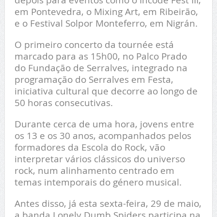
em Pontevedra, o Mixing Art, em Ribeirão,
e o Festival Solpor Monteferro, em Nigrán.
O primeiro concerto da tournée está
marcado para as 15h00, no Palco Prado
do Fundação de Serralves, integrado na
programação do Serralves em Festa,
iniciativa cultural que decorre ao longo de
50 horas consecutivas.
Durante cerca de uma hora, jovens entre
os 13 e os 30 anos, acompanhados pelos
formadores da Escola do Rock, vão
interpretar vários clássicos do universo
rock, num alinhamento centrado em
temas intemporais do género musical.
Antes disso, já esta sexta-feira, 29 de maio,
a banda Lonely Dumb Spiders participa na