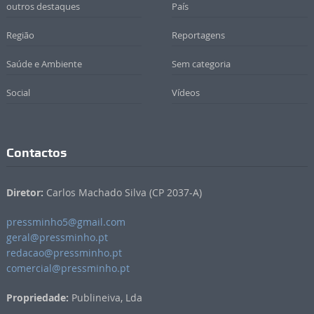
outros destaques
País
Região
Reportagens
Saúde e Ambiente
Sem categoria
Social
Vídeos
Contactos
Diretor:
Carlos Machado Silva (CP 2037-A)
pressminho5@gmail.com
geral@pressminho.pt
redacao@pressminho.pt
comercial@pressminho.pt
Propriedade:
Publineiva, Lda