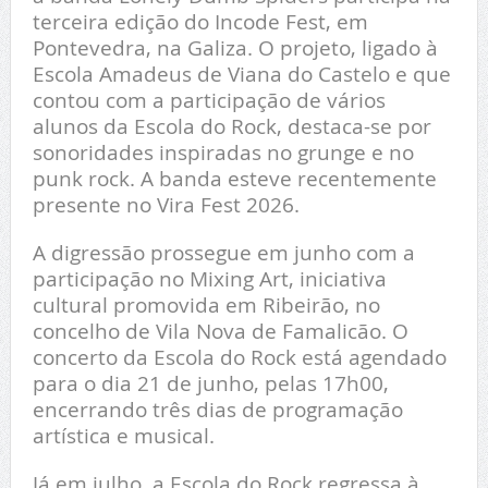
terceira edição do Incode Fest, em
Pontevedra, na Galiza. O projeto, ligado à
Escola Amadeus de Viana do Castelo e que
contou com a participação de vários
alunos da Escola do Rock, destaca-se por
sonoridades inspiradas no grunge e no
punk rock. A banda esteve recentemente
presente no Vira Fest 2026.
A digressão prossegue em junho com a
participação no Mixing Art, iniciativa
cultural promovida em Ribeirão, no
concelho de Vila Nova de Famalicão. O
concerto da Escola do Rock está agendado
para o dia 21 de junho, pelas 17h00,
encerrando três dias de programação
artística e musical.
Já em julho, a Escola do Rock regressa à