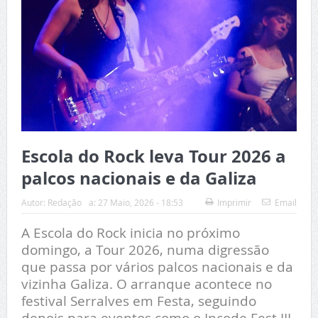
Escola do Rock leva Tour 2026 a
palcos nacionais e da Galiza
Autor:
Redação
a:
27 Maio, 2026 - 18:53
Imprimir
Email
A Escola do Rock inicia no próximo
domingo, a Tour 2026, numa digressão
que passa por vários palcos nacionais e da
vizinha Galiza. O arranque acontece no
festival Serralves em Festa, seguindo
depois para eventos como o Incode Fest III,