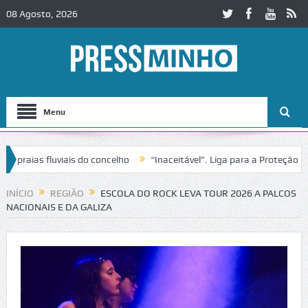
08 Agosto, 2026
Menu
s fluviais do concelho
“Inaceitável”. Liga para a Proteção da Natu
INÍCIO
REGIÃO
ESCOLA DO ROCK LEVA TOUR 2026 A PALCOS
NACIONAIS E DA GALIZA