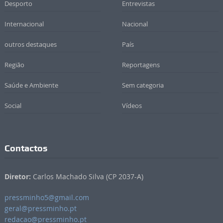
Desporto
Entrevistas
Internacional
Nacional
outros destaques
País
Região
Reportagens
Saúde e Ambiente
Sem categoria
Social
Vídeos
Contactos
Diretor:
Carlos Machado Silva (CP 2037-A)
pressminho5@gmail.com
geral@pressminho.pt
redacao@pressminho.pt