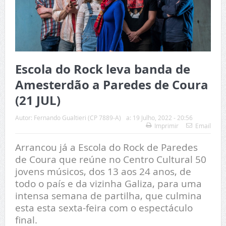
Escola do Rock leva banda de
Amesterdão a Paredes de Coura
(21 JUL)
Autor:
Fernando Gualtieri (CP 7889-A)
a:
19 Julho, 2022 - 20:56
Imprimir
Email
Arrancou já a Escola do Rock de Paredes
de Coura que reúne no Centro Cultural 50
jovens músicos, dos 13 aos 24 anos, de
todo o país e da vizinha Galiza, para uma
intensa semana de partilha, que culmina
esta esta sexta-feira com o espectáculo
final.