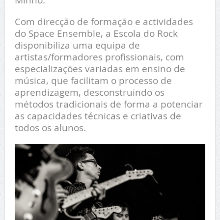
Com direcção de formação e actividades
do Space Ensemble, a Escola do Rock
disponibiliza uma equipa de
artistas/formadores profissionais, com
especializações variadas em ensino de
música, que facilitam o processo de
aprendizagem, desconstruindo os
métodos tradicionais de forma a potenciar
as capacidades técnicas e criativas de
todos os alunos.