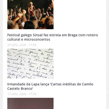
Festival galego Sinsal faz estreia em Braga com roteiro
cultural e microconcertos
20 Julho, 2026 - 17:58
Irmandade da Lapa lança ‘Cartas inéditas de Camilo
Castelo Branco’
17 Julho, 2026 - 17:29