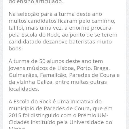
do ensino articulado.
Na selecção para a turma deste ano
muitos candidatos ficaram pelo caminho,
tal foi, mais uma vez, a enorme procura
pela Escola do Rock, ao ponto de se terem
candidatado dezanove bateristas muito
bons.
A turma de 50 alunos deste ano tem
jovens músicos de Lisboa, Porto, Braga,
Guimarães, Famalicão, Paredes de Coura e
da vizinha Galiza, entre muitas outras
localidades.
A Escola do Rock é uma iniciativa do
município de Paredes de Coura, que em
2015 foi distinguido com o Prémio UM-
Cidades instituído pela Universidade do
Minho.