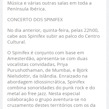
Música e várias outras salas em toda a
Península Ibérica.
CONCERTO DOS SPINIFEX
No dia anterior, quinta-feira, pelas 22h00,
cabe aos Spinifex subir ao palco do Centro
Cultural.
O Spinifex é conjunto com base em
Amesterdão, apresenta-se com duas
vocalistas convidadas, Priya
Purushothaman, de Mumbai, e Björk
Nielsdottir, da Islândia. Enraizado na
abordagem idiossincrática, Spinifex
combina sonoridades do punk rock e do
metal ao free jazz. Nesta especial
colaboração o grupo aventura-se no
cruzamento destes territórios com os da