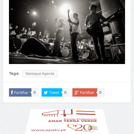
Tags:
Destaque Agenda
Partilhar
Tweet
Partilhar
0
0
0