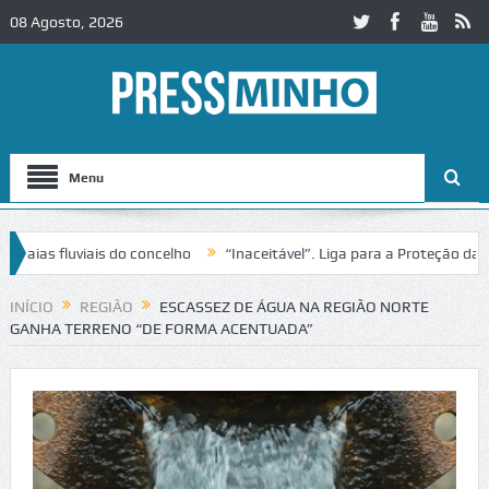
08 Agosto, 2026
Menu
 fluviais do concelho
“Inaceitável”. Liga para a Proteção da Natur
INÍCIO
REGIÃO
ESCASSEZ DE ÁGUA NA REGIÃO NORTE
GANHA TERRENO “DE FORMA ACENTUADA”