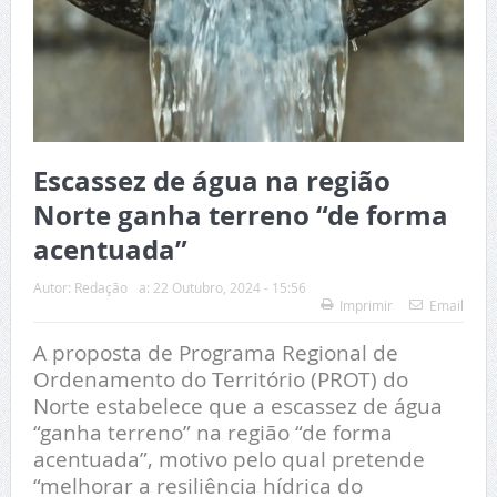
Escassez de água na região
Norte ganha terreno “de forma
acentuada”
Autor:
Redação
a:
22 Outubro, 2024 - 15:56
Imprimir
Email
A proposta de Programa Regional de
Ordenamento do Território (PROT) do
Norte estabelece que a escassez de água
“ganha terreno” na região “de forma
acentuada”, motivo pelo qual pretende
“melhorar a resiliência hídrica do