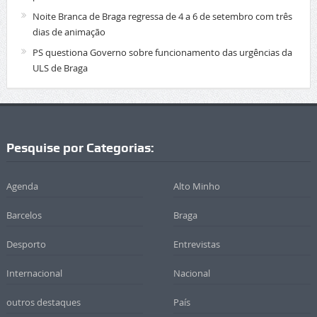
Noite Branca de Braga regressa de 4 a 6 de setembro com três
dias de animação
PS questiona Governo sobre funcionamento das urgências da
ULS de Braga
Pesquise por Categorias:
Agenda
Alto Minho
Barcelos
Braga
Desporto
Entrevistas
Internacional
Nacional
outros destaques
País