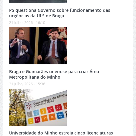
PS questiona Governo sobre funcionamento das
urgências da ULS de Braga
21 Julho, 2026 - 16:10
Braga e Guimarães unem-se para criar Área
Metropolitana do Minho
21 Julho, 2026 - 15:36
Universidade do Minho estreia cinco licenciaturas