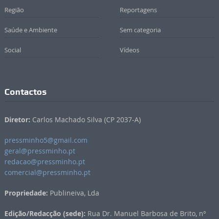
Região
Reportagens
Saúde e Ambiente
Sem categoria
Social
Vídeos
Contactos
Diretor:
Carlos Machado Silva (CP 2037-A)
pressminho5@gmail.com
geral@pressminho.pt
redacao@pressminho.pt
comercial@pressminho.pt
Propriedade:
Publineiva, Lda
Edição/Redacção (sede):
Rua Dr. Manuel Barbosa de Brito, nº