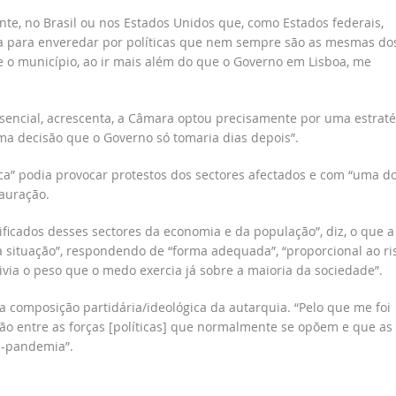
nte, no Brasil ou nos Estados Unidos que, como Estados federais,
 para enveredar por políticas que nem sempre são as mesmas do
ue o município, ao ir mais além do que o Governo em Lisboa, me
sencial, acrescenta, a Câmara optou precisamente por uma estraté
ma decisão que o Governo só tomaria dias depois”.
ica” podia provocar protestos dos sectores afectados e com “uma d
tauração.
ficados desses sectores da economia e da população”, diz, o que a
a situação”, respondendo de “forma adequada”, “proporcional ao ri
via o peso que o medo exercia já sobre a maioria da sociedade”.
composição partidária/ideológica da autarquia. “Pelo que me foi
ão entre as forças [políticas] que normalmente se opõem e que as
i-pandemia”.