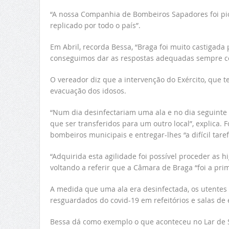
“A nossa Companhia de Bombeiros Sapadores foi pion
replicado por todo o país”.
Em Abril, recorda Bessa, “Braga foi muito castigad
conseguimos dar as respostas adequadas sempre c
O vereador diz que a intervenção do Exército, que t
evacuação dos idosos.
“Num dia desinfectariam uma ala e no dia seguinte 
que ser transferidos para um outro local”, explica.
bombeiros municipais e entregar-lhes “a difícil taref
“Adquirida esta agilidade foi possível proceder as h
voltando a referir que a Câmara de Braga “foi a pri
A medida que uma ala era desinfectada, os utentes
resguardados do covid-19 em refeitórios e salas de e
Bessa dá como exemplo o que aconteceu no Lar de Sa