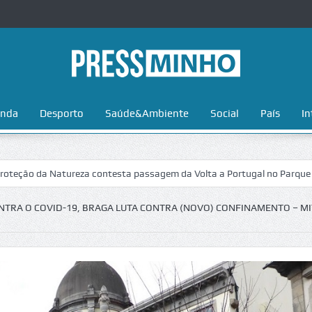
nda
Desporto
Saúde&Ambiente
Social
País
In
 Natureza contesta passagem da Volta a Portugal no Parque Nacional da
ONTRA O COVID-19, BRAGA LUTA CONTRA (NOVO) CONFINAMENTO – MI