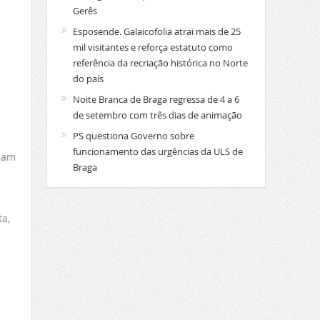
Gerês
Esposende. Galaicofolia atrai mais de 25
mil visitantes e reforça estatuto como
referência da recriação histórica no Norte
do país
Noite Branca de Braga regressa de 4 a 6
de setembro com três dias de animação
PS questiona Governo sobre
funcionamento das urgências da ULS de
riam
Braga
ta,