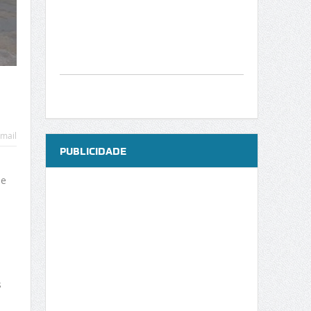
mail
PUBLICIDADE
de
s