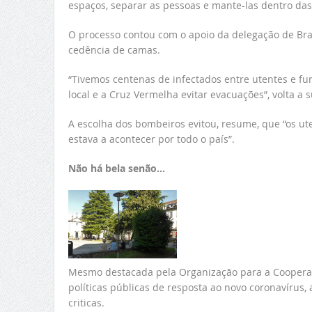
espaços, separar as pessoas e mante-las dentro das
O processo contou com o apoio da delegação de Br
cedência de camas.
“Tivemos centenas de infectados entre utentes e f
local e a Cruz Vermelha evitar evacuações”, volta a s
A escolha dos bombeiros evitou, resume, que “os ute
estava a acontecer por todo o país”.
Não há bela senão…
Mesmo destacada pela Organização para a Cooperaç
políticas públicas de resposta ao novo coronavírus,
criticas.