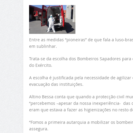
Entre as medidas “pioneiras” de que fala a luso-brasi
em sublinhar.
Trata-se da escolha dos Bombeiros Sapadores para d
do Exército.
A escolha é justificada pela necessidade de agilizar
evacuação das instituições.
Altino Bessa conta que quando a protecção civil mu
“percebemos –apesar da nossa inexperiência- das d
eram que estava a fazer as higienizações no resto do
“Fomos a primeira autarquia a mobilizar os bombeiros
assegura.