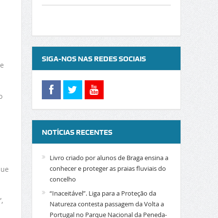
SIGA-NOS NAS REDES SOCIAIS
te
o
NOTÍCIAS RECENTES
Livro criado por alunos de Braga ensina a
conhecer e proteger as praias fluviais do
que
concelho
“Inaceitável”. Liga para a Proteção da
,
Natureza contesta passagem da Volta a
Portugal no Parque Nacional da Peneda-