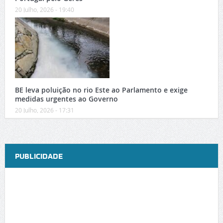
20 Julho, 2026 - 19:40
BE leva poluição no rio Este ao Parlamento e exige
medidas urgentes ao Governo
20 Julho, 2026 - 17:31
PUBLICIDADE