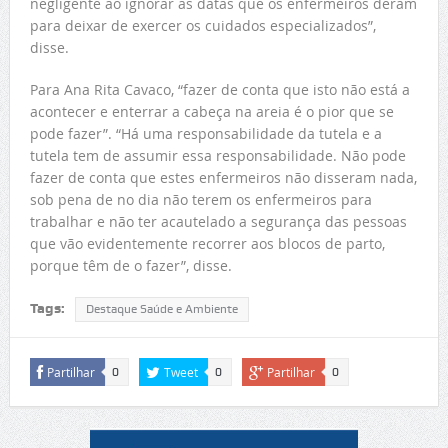
negligente ao ignorar as datas que os enfermeiros deram
para deixar de exercer os cuidados especializados”,
disse.
Para Ana Rita Cavaco, “fazer de conta que isto não está a
acontecer e enterrar a cabeça na areia é o pior que se
pode fazer”. “Há uma responsabilidade da tutela e a
tutela tem de assumir essa responsabilidade. Não pode
fazer de conta que estes enfermeiros não disseram nada,
sob pena de no dia não terem os enfermeiros para
trabalhar e não ter acautelado a segurança das pessoas
que vão evidentemente recorrer aos blocos de parto,
porque têm de o fazer”, disse.
Tags:
Destaque Saúde e Ambiente
Partilhar
Tweet
Partilhar
0
0
0