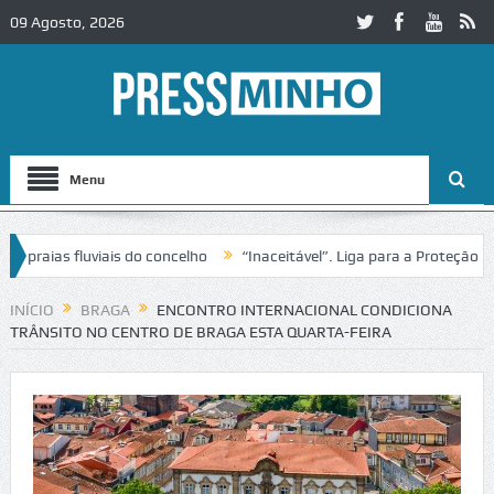
09 Agosto, 2026
Menu
aias fluviais do concelho
“Inaceitável”. Liga para a Proteção da N
 de trânsito no IC2 em Alcobaça
Igreja do Castelo de Cerveira asse
INÍCIO
BRAGA
ENCONTRO INTERNACIONAL CONDICIONA
TRÂNSITO NO CENTRO DE BRAGA ESTA QUARTA-FEIRA