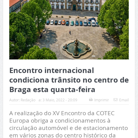
Encontro internacional
condiciona trânsito no centro de
Braga esta quarta-feira
Autor:
Redação
a:
3 Maio, 2022 - 20:09
Imprimir
Email
A realização do XV Encontro da COTEC
Europa obriga a condicionamentos à
circulação automóvel e de estacionamento
em vários zonas do centro histórico da