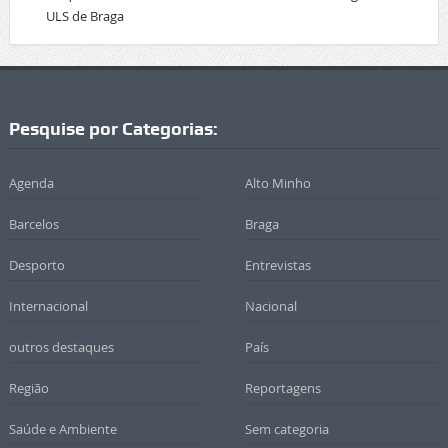
ULS de Braga
Pesquise por Categorias:
Agenda
Alto Minho
Barcelos
Braga
Desporto
Entrevistas
Internacional
Nacional
outros destaques
País
Região
Reportagens
Saúde e Ambiente
Sem categoria