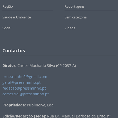
Região
Reportagens
Saúde e Ambiente
Sem categoria
Social
Vídeos
Contactos
Diretor:
Carlos Machado Silva (CP 2037-A)
pressminho5@gmail.com
geral@pressminho.pt
redacao@pressminho.pt
comercial@pressminho.pt
Propriedade:
Publineiva, Lda
Edição/Redacção (sede):
Rua Dr. Manuel Barbosa de Brito, nº