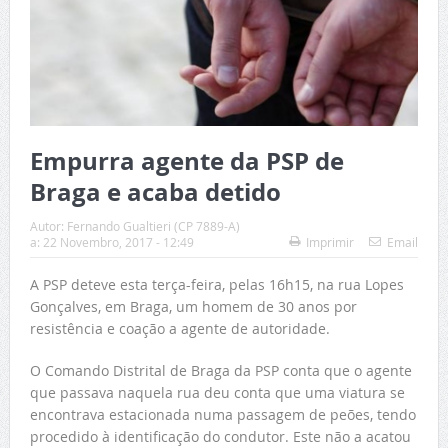
Empurra agente da PSP de
Braga e acaba detido
Autor:
Fernando Gualtieri (CP 7889-A)
a:
22 Novembro, 2017 - 12:49
Imprimir
Email
A PSP deteve esta terça-feira, pelas 16h15, na rua Lopes
Gonçalves, em Braga, um homem de 30 anos por
resistência e coação a agente de autoridade.
O Comando Distrital de Braga da PSP conta que o agente
que passava naquela rua deu conta que uma viatura se
encontrava estacionada numa passagem de peões, tendo
procedido à identificação do condutor. Este não a acatou