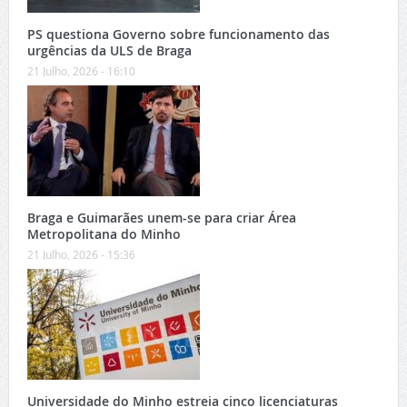
PS questiona Governo sobre funcionamento das
urgências da ULS de Braga
21 Julho, 2026 - 16:10
Braga e Guimarães unem-se para criar Área
Metropolitana do Minho
21 Julho, 2026 - 15:36
Universidade do Minho estreia cinco licenciaturas