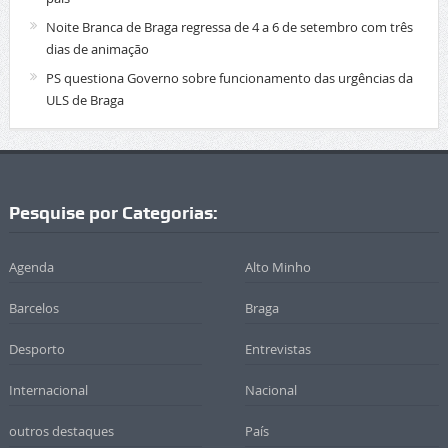
Noite Branca de Braga regressa de 4 a 6 de setembro com três
dias de animação
PS questiona Governo sobre funcionamento das urgências da
ULS de Braga
Pesquise por Categorias:
Agenda
Alto Minho
Barcelos
Braga
Desporto
Entrevistas
Internacional
Nacional
outros destaques
País