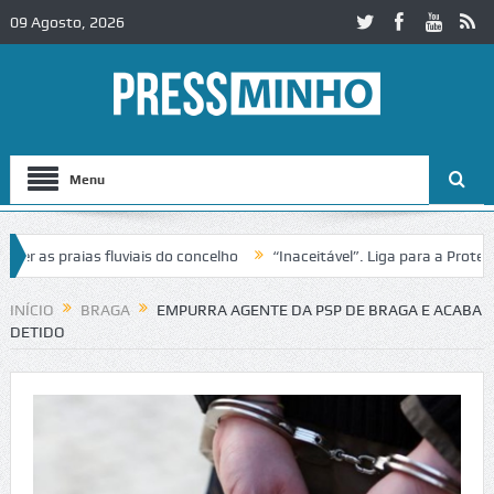
09 Agosto, 2026
Menu
as praias fluviais do concelho
“Inaceitável”. Liga para a Proteção 
INÍCIO
BRAGA
EMPURRA AGENTE DA PSP DE BRAGA E ACABA
DETIDO