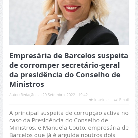
Empresária de Barcelos suspeita
de corromper secretário-geral
da presidência do Conselho de
Ministros
Autor:
Redação
a:
29 Setembro, 2022 - 19:42
Imprimir
Email
A principal suspeita de corrupção activa no
caso da Presidência do Conselho de
Ministros, é Manuela Couto, empresária de
Barcelos que já é arguida noutros dois