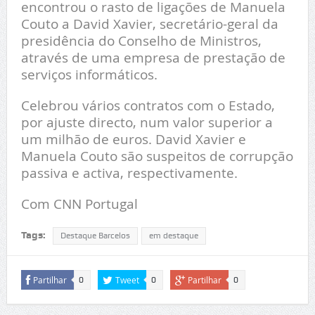
encontrou o rasto de ligações de Manuela
Couto a David Xavier, secretário-geral da
presidência do Conselho de Ministros,
através de uma empresa de prestação de
serviços informáticos.
Celebrou vários contratos com o Estado,
por ajuste directo, num valor superior a
um milhão de euros. David Xavier e
Manuela Couto são suspeitos de corrupção
passiva e activa, respectivamente.
Com CNN Portugal
Tags:
Destaque Barcelos
em destaque
Partilhar
Tweet
Partilhar
0
0
0