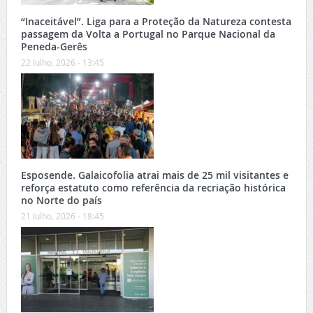
“Inaceitável”. Liga para a Proteção da Natureza contesta
passagem da Volta a Portugal no Parque Nacional da
Peneda-Gerês
22 Julho, 2026 - 13:45
Esposende. Galaicofolia atrai mais de 25 mil visitantes e
reforça estatuto como referência da recriação histórica
no Norte do país
21 Julho, 2026 - 18:45