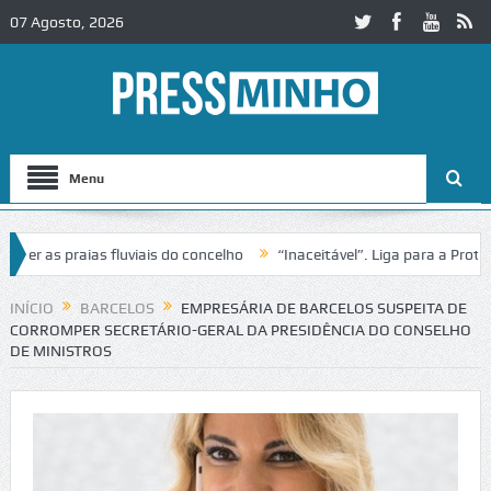
07 Agosto, 2026
Menu
 as praias fluviais do concelho
“Inaceitável”. Liga para a Proteção
ração de trânsito no IC2 em Alcobaça
Igreja do Castelo de Cerveira
INÍCIO
BARCELOS
EMPRESÁRIA DE BARCELOS SUSPEITA DE
CORROMPER SECRETÁRIO-GERAL DA PRESIDÊNCIA DO CONSELHO
DE MINISTROS