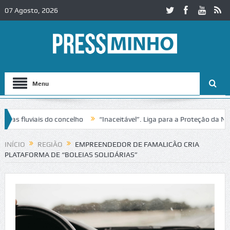
07 Agosto, 2026
Menu
luviais do concelho
“Inaceitável”. Liga para a Proteção da Naturez
INÍCIO
REGIÃO
EMPREENDEDOR DE FAMALICÃO CRIA
PLATAFORMA DE “BOLEIAS SOLIDÁRIAS”