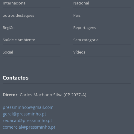
Internacional
Nacional
outros destaques
País
Região
Reportagens
Saúde e Ambiente
Sem categoria
Social
Vídeos
Contactos
Diretor:
Carlos Machado Silva (CP 2037-A)
pressminho5@gmail.com
geral@pressminho.pt
redacao@pressminho.pt
comercial@pressminho.pt