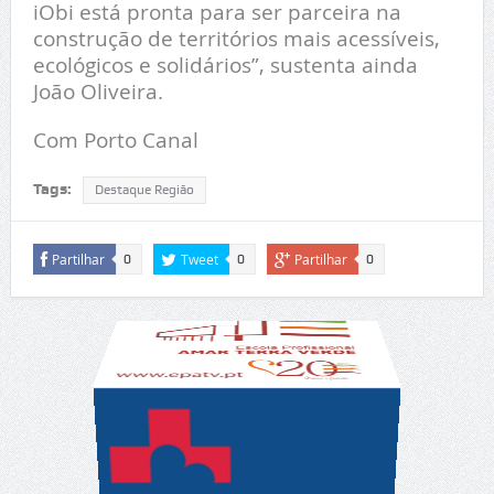
iObi está pronta para ser parceira na
construção de territórios mais acessíveis,
ecológicos e solidários”, sustenta ainda
João Oliveira.
Com Porto Canal
Tags:
Destaque Região
Partilhar
Tweet
Partilhar
0
0
0