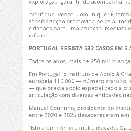
exploração, garantindo acompanhamento 
‘Verifique. Pense. Comunique.’ É ta
sensibilização promovida pelas autori
cidadãos para uma atuação imediata e
infantil.
PORTUGAL REGISTA 532 CASOS EM 5
Todos os anos, mais de 250 mil crianç
Em Portugal, o Instituto de Apoio à Cr
europeia 116 000 — número gratuito, a
— que presta apoio especializado a cri
articulação com diversas entidades nac
Manuel Coutinho
,
presidente do Instit
entre 2020 e 2025 desapareceram em P
“Isto é um número muito elevado. Dá 