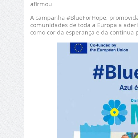
afirmou
A campanha #BlueForHope, promovida pe
comunidades de toda a Europa a aderir
como cor da esperança e da contínua p