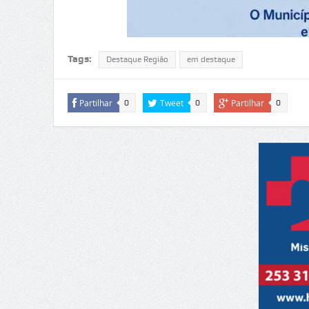
Tags:
Destaque Região
em destaque
Partilhar
Tweet
Partilhar
0
0
0