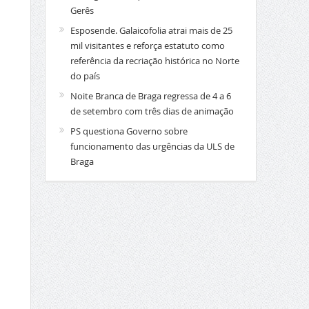
Gerês
Esposende. Galaicofolia atrai mais de 25
mil visitantes e reforça estatuto como
referência da recriação histórica no Norte
do país
Noite Branca de Braga regressa de 4 a 6
de setembro com três dias de animação
PS questiona Governo sobre
funcionamento das urgências da ULS de
Braga