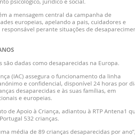
psicológico, jurídico e social.
mbém a mensagem central da campanha de
dades europeias, apelando a pais, cuidadores e
 responsável perante situações de desaparecime
 ANOS
as são dadas como desaparecidas na Europa.
iança (IAC) assegura o funcionamento da linha
nónimo e confidencial, disponível 24 horas por di
anças desaparecidas e às suas famílias, em
ionais e europeias.
uto de Apoio à Criança, adiantou à RTP Antena1 q
ortugal 532 crianças.
uma média de 89 crianças desaparecidas por ano”