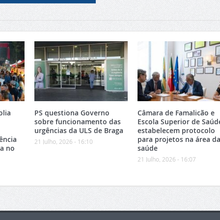
olia
PS questiona Governo
Câmara de Famalicão e
sobre funcionamento das
Escola Superior de Saúd
urgências da ULS de Braga
estabelecem protocolo
ência
para projetos na área d
21 Julho, 2026 - 16:10
ca no
saúde
21 Julho, 2026 - 16:07