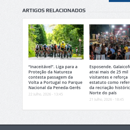
ARTIGOS RELACIONADOS
“Inaceitável”. Liga para a
Esposende. Galaicof
Proteção da Natureza
atrai mais de 25 mil
contesta passagem da
visitantes e reforça
Volta a Portugal no Parque
estatuto como refer
Nacional da Peneda-Gerês
da recriação históri
Norte do país
22 Julho, 2026 - 13:45
21 Julho, 2026 - 18:45