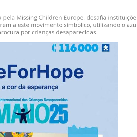
la Missing Children Europe, desafia instituiçõe
em a este movimento simbólico, utilizando o azu
rocura por crianças desaparecidas.