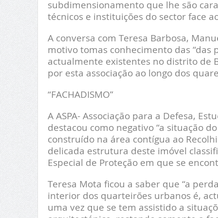
subdimensionamento que lhe são carac
técnicos e instituições do sector face 
A conversa com Teresa Barbosa, Manue
motivo tomas conhecimento das “das p
actualmente existentes no distrito de
por esta associação ao longo dos quare
“FACHADISMO”
A ASPA- Associação para a Defesa, Estu
destacou como negativo “a situação do
construído na área contígua ao Recolh
delicada estrutura deste imóvel classi
Especial de Proteção em que se encontr
Teresa Mota ficou a saber que “a perda 
interior dos quarteirões urbanos é, 
uma vez que se tem assistido a situaço