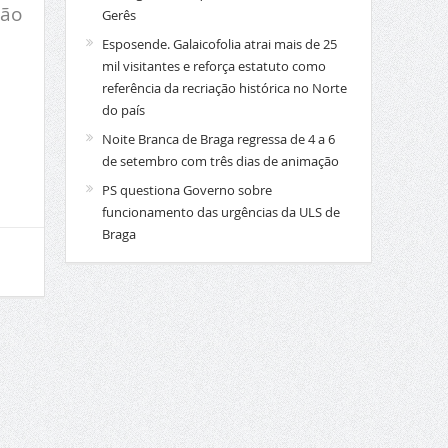
ção
Gerês
Esposende. Galaicofolia atrai mais de 25
mil visitantes e reforça estatuto como
referência da recriação histórica no Norte
do país
Noite Branca de Braga regressa de 4 a 6
de setembro com três dias de animação
PS questiona Governo sobre
funcionamento das urgências da ULS de
Braga