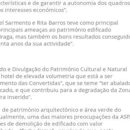
terísticas e de garantir a autonomia dos quadros
aos interesses económicos”.
l Sarmento e Rita Barros teve como principal
rincipais ameaças ao património edificado
 Braga, mas também os bons resultados conseguid
nta anos da sua actividade”.
do e Divulgação do Património Cultural e Natural
 hotel de elevada volumetria que está a ser
imento das Convertidas”, que se teme “ter abalad
ficado, e que contribuiu para a degradação da Zon
a inserido”.
de património arquitectónico e área verde do
actualmente, uma das maiores preocupações da ASP
̃es de demolição de edificado com valor