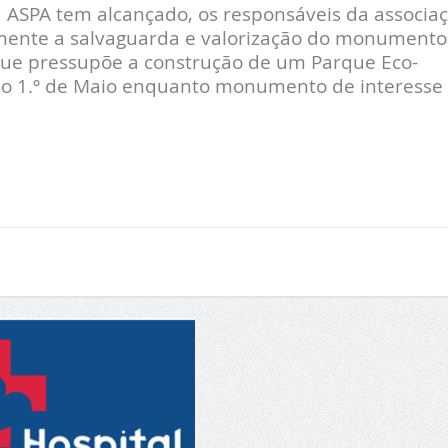
a ASPA tem alcançado, os responsáveis da associa
ente a salvaguarda e valorização do monumento
ue pressupõe a construção de um Parque Eco-
io 1.º de Maio enquanto monumento de interesse