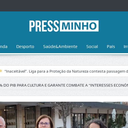
nda
Desporto
Saúde&Ambiente
Social
País
In
el”. Liga para a Proteção da Natureza contesta passagem da Volta a Po
% DO PIB PARA CULTURA E GARANTE COMBATE A “INTERESSES ECONÓ