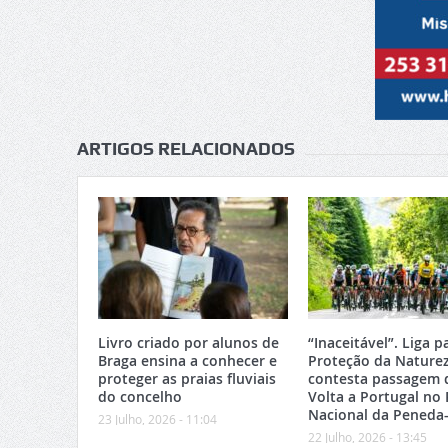
ARTIGOS RELACIONADOS
Livro criado por alunos de
“Inaceitável”. Liga p
Braga ensina a conhecer e
Proteção da Nature
proteger as praias fluviais
contesta passagem 
do concelho
Volta a Portugal no
Nacional da Peneda
23 Julho, 2026 - 11:04
22 Julho, 2026 - 13:45