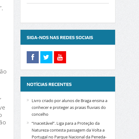
”.
SIGA-NOS NAS REDES SOCIAIS
ão
NOTÍCIAS RECENTES
”
Livro criado por alunos de Braga ensina a
ve
conhecer e proteger as praias fluviais do
o
concelho
não
“Inaceitável”. Liga para a Proteção da
Natureza contesta passagem da Volta a
Portugal no Parque Nacional da Peneda-