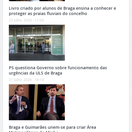
Livro criado por alunos de Braga ensina a conhecer e
proteger as praias fluviais do concelho
23 Julho, 2026 - 11:04
PS questiona Governo sobre funcionamento das
urgências da ULS de Braga
21 Julho, 2026 - 16:10
Braga e Guimarães unem-se para criar Área