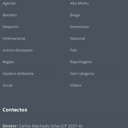
Agenda
Alto Minho
Barcelos
Braga
Desporto
Entrevistas
Internacional
Nacional
outros destaques
País
Região
Reportagens
Saúde e Ambiente
Sem categoria
Social
Vídeos
Contactos
Diretor:
Carlos Machado Silva (CP 2037-A)