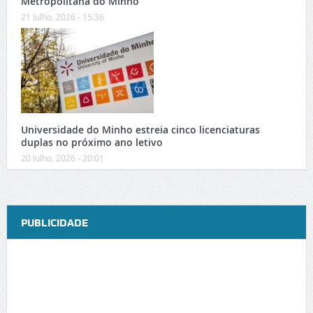
Metropolitana do Minho
21 Julho, 2026 - 15:36
Universidade do Minho estreia cinco licenciaturas
duplas no próximo ano letivo
20 Julho, 2026 - 20:01
PUBLICIDADE