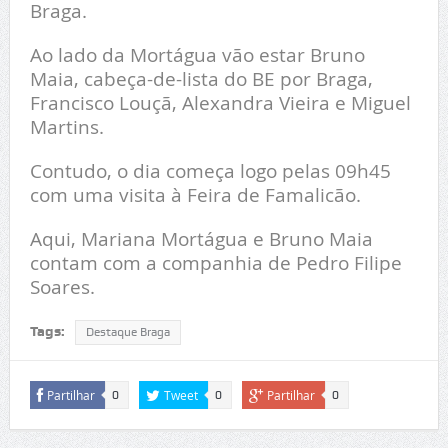
Braga.
Ao lado da Mortágua vão estar Bruno
Maia, cabeça-de-lista do BE por Braga,
Francisco Louçã, Alexandra Vieira e Miguel
Martins.
Contudo, o dia começa logo pelas 09h45
com uma visita à Feira de Famalicão.
Aqui, Mariana Mortágua e Bruno Maia
contam com a companhia de Pedro Filipe
Soares.
Tags:
Destaque Braga
Partilhar
Tweet
Partilhar
0
0
0