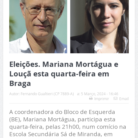
Eleições. Mariana Mortágua e
Louçã esta quarta-feira em
Braga
Autor:
Fernando Gualtieri (CP 7889-A)
a:
5 Março, 2024 - 16:46
Imprimir
Email
A coordenadora do Bloco de Esquerda
(BE), Mariana Mortágua, participa esta
quarta-feira, pelas 21h00, num comício na
Escola Secundária Sá de Miranda, em