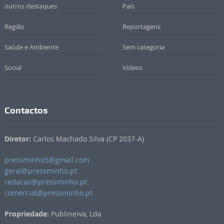
outros destaques
País
Região
Reportagens
Saúde e Ambiente
Sem categoria
Social
Vídeos
Contactos
Diretor:
Carlos Machado Silva (CP 2037-A)
pressminho5@gmail.com
geral@pressminho.pt
redacao@pressminho.pt
comercial@pressminho.pt
Propriedade:
Publineiva, Lda