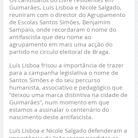
Guimarães, Luís Lisboa e Nicole Salgado,
reuniram com o director do Agrupamento
de Escolas Santos Simões, Benjamim
Sampaio, onde recordaram o nome do
antifascista que deu nome ao
agrupamento em mais uma acção do
partido no circulo eleitoral de Braga.
Luís Lisboa frisou a importância de trazer
para a campanha legislativa o nome de
Santos Simões e do seu percurso
humanista, associativo e pedagógico que
“deixou uma marca distintiva na cidade de
Guimarães”, num momento em que
estamos a assinalar o centenário do
nascimento deste antifascista.
Luís Lisboa e Nicole Salgado defenderam a
importância de “não serem perdidas as