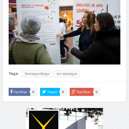
Tags:
Destaque Braga
em destaque
Partilhar
Tweet
Partilhar
0
0
0