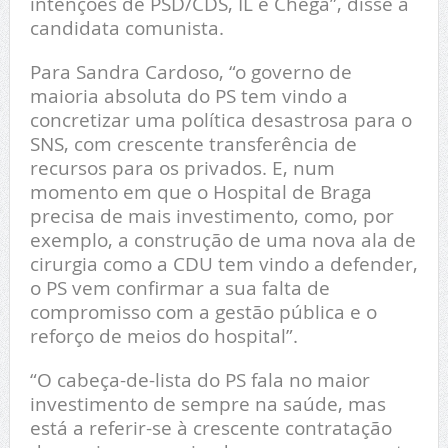
intenções de PSD/CDS, IL e Chega”, disse a
candidata comunista.
Para Sandra Cardoso, “o governo de
maioria absoluta do PS tem vindo a
concretizar uma política desastrosa para o
SNS, com crescente transferência de
recursos para os privados. E, num
momento em que o Hospital de Braga
precisa de mais investimento, como, por
exemplo, a construção de uma nova ala de
cirurgia como a CDU tem vindo a defender,
o PS vem confirmar a sua falta de
compromisso com a gestão pública e o
reforço de meios do hospital”.
“O cabeça-de-lista do PS fala no maior
investimento de sempre na saúde, mas
está a referir-se à crescente contratação