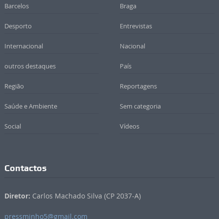
Barcelos
Braga
Desporto
Entrevistas
Internacional
Nacional
outros destaques
País
Região
Reportagens
Saúde e Ambiente
Sem categoria
Social
Vídeos
Contactos
Diretor:
Carlos Machado Silva (CP 2037-A)
pressminho5@gmail.com