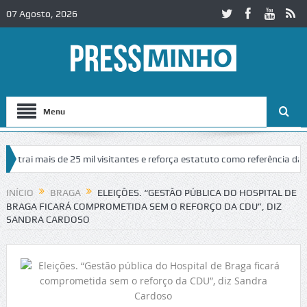
07 Agosto, 2026
Menu
i mais de 25 mil visitantes e reforça estatuto como referência da recriaç
INÍCIO
BRAGA
ELEIÇÕES. “GESTÃO PÚBLICA DO HOSPITAL DE
BRAGA FICARÁ COMPROMETIDA SEM O REFORÇO DA CDU”, DIZ
SANDRA CARDOSO