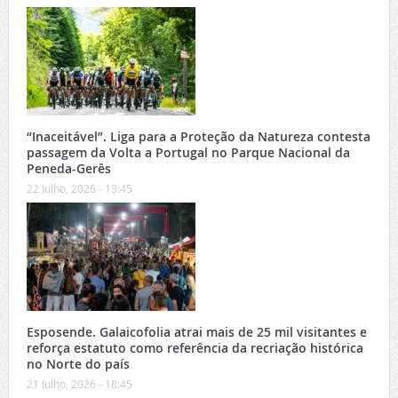
“Inaceitável”. Liga para a Proteção da Natureza contesta
passagem da Volta a Portugal no Parque Nacional da
Peneda-Gerês
22 Julho, 2026 - 13:45
Esposende. Galaicofolia atrai mais de 25 mil visitantes e
reforça estatuto como referência da recriação histórica
no Norte do país
21 Julho, 2026 - 18:45