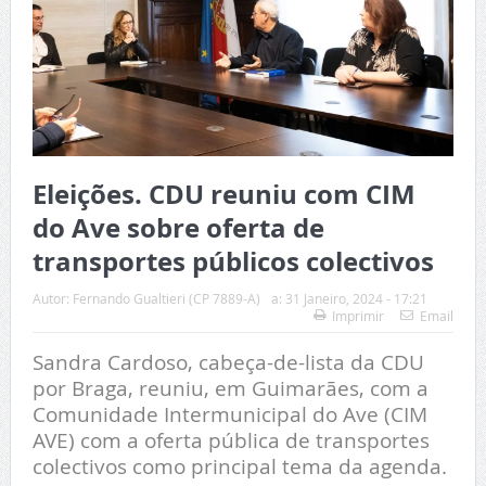
Eleições. CDU reuniu com CIM
do Ave sobre oferta de
transportes públicos colectivos
Autor:
Fernando Gualtieri (CP 7889-A)
a:
31 Janeiro, 2024 - 17:21
Imprimir
Email
Sandra Cardoso, cabeça-de-lista da CDU
por Braga, reuniu, em Guimarães, com a
Comunidade Intermunicipal do Ave (CIM
AVE) com a oferta pública de transportes
colectivos como principal tema da agenda.