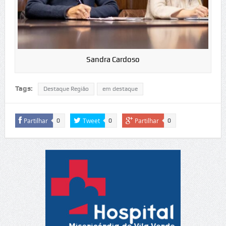
Sandra Cardoso
Tags:
Destaque Região
em destaque
Partilhar
Tweet
Partilhar
0
0
0