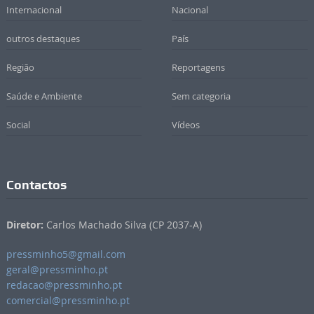
Internacional
Nacional
outros destaques
País
Região
Reportagens
Saúde e Ambiente
Sem categoria
Social
Vídeos
Contactos
Diretor:
Carlos Machado Silva (CP 2037-A)
pressminho5@gmail.com
geral@pressminho.pt
redacao@pressminho.pt
comercial@pressminho.pt