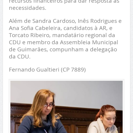
recursos financeiros para dar resposta às
necessidades.
Além de Sandra Cardoso, Inês Rodrigues e
Ana Sofia Cabeleira, candidatos à AR, e
Torcato Ribeiro, mandatário regional da
CDU e membro da Assembleia Municipal
de Guimarães, compunham a delegação
da CDU.
Fernando Gualtieri (CP 7889)