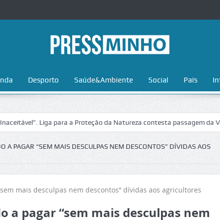
nda
Desporto
Saúde&Ambiente
Social
País
In
iga para a Proteção da Natureza contesta passagem da Volta a Portugal
DO A PAGAR “SEM MAIS DESCULPAS NEM DESCONTOS” DÍVIDAS AOS
ado a pagar “sem mais desculpas nem