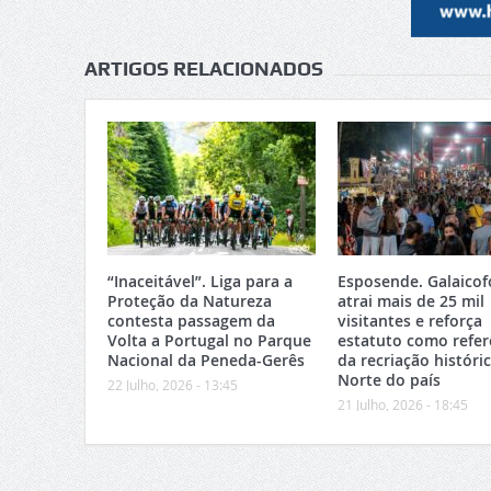
ARTIGOS RELACIONADOS
“Inaceitável”. Liga para a
Esposende. Galaicof
Proteção da Natureza
atrai mais de 25 mil
contesta passagem da
visitantes e reforça
Volta a Portugal no Parque
estatuto como refer
Nacional da Peneda-Gerês
da recriação históri
Norte do país
22 Julho, 2026 - 13:45
21 Julho, 2026 - 18:45