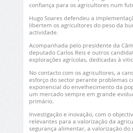
confiança para os agricultores num fu
Hugo Soares defendeu a implementaçã
libertem os agricultores do peso da bu
actividade.
Acompanhada pelo presidente da Câmar
deputado Carlos Reis e outros candidato
explorações agrícolas, dedicadas à viti
No contacto com os agricultores, a ca
esforço do sector perante problemas c
exponencial do envelhecimento da popu
um mercado sempre em grande evoluçã
primário.
Investigação e inovação, com o objectiv
relevantes para a valorização da agric
segurança alimentar, a valorização do 