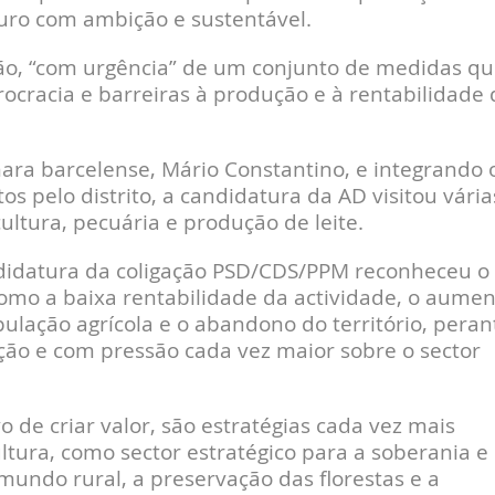
turo com ambição e sustentável.
o, “com urgência” de um conjunto de medidas qu
rocracia e barreiras à produção e à rentabilidade 
a barcelense, Mário Constantino, e integrando 
s pelo distrito, a candidatura da AD visitou vária
cultura, pecuária e produção de leite.
ndidatura da coligação PSD/CDS/PPM reconheceu o
omo a baixa rentabilidade da actividade, o aumen
lação agrícola e o abandono do território, peran
o e com pressão cada vez maior sobre o sector
o de criar valor, são estratégias cada vez mais
ultura, como sector estratégico para a soberania e
mundo rural, a preservação das florestas e a