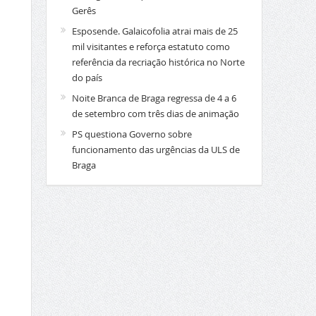
Gerês
Esposende. Galaicofolia atrai mais de 25
mil visitantes e reforça estatuto como
referência da recriação histórica no Norte
do país
Noite Branca de Braga regressa de 4 a 6
de setembro com três dias de animação
PS questiona Governo sobre
funcionamento das urgências da ULS de
Braga