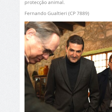
protecção animal.
Fernando Gualtieri (CP 7889)