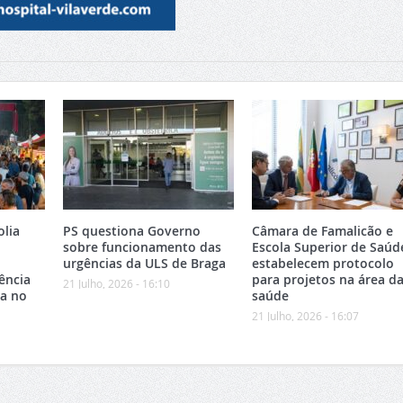
olia
PS questiona Governo
Câmara de Famalicão e
sobre funcionamento das
Escola Superior de Saúd
urgências da ULS de Braga
estabelecem protocolo
ência
para projetos na área d
21 Julho, 2026 - 16:10
ca no
saúde
21 Julho, 2026 - 16:07