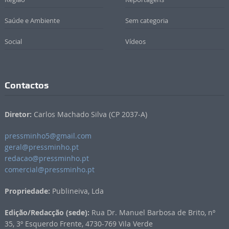
Saúde e Ambiente
Sem categoria
Social
Vídeos
Contactos
Diretor:
Carlos Machado Silva (CP 2037-A)
pressminho5@gmail.com
geral@pressminho.pt
redacao@pressminho.pt
comercial@pressminho.pt
Propriedade:
Publineiva, Lda
Edição/Redacção (sede):
Rua Dr. Manuel Barbosa de Brito, nº
35, 3º Esquerdo Frente, 4730-769 Vila Verde