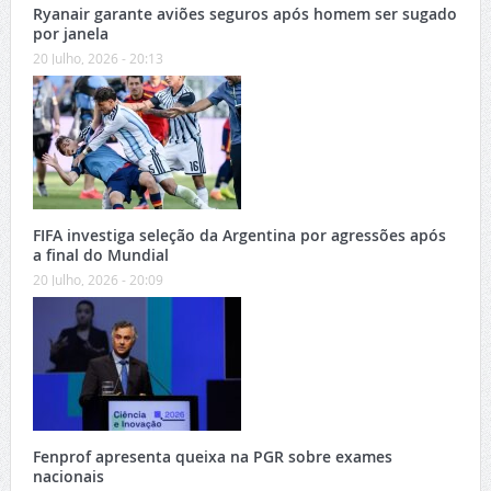
Ryanair garante aviões seguros após homem ser sugado
por janela
20 Julho, 2026 - 20:13
FIFA investiga seleção da Argentina por agressões após
a final do Mundial
20 Julho, 2026 - 20:09
Fenprof apresenta queixa na PGR sobre exames
nacionais