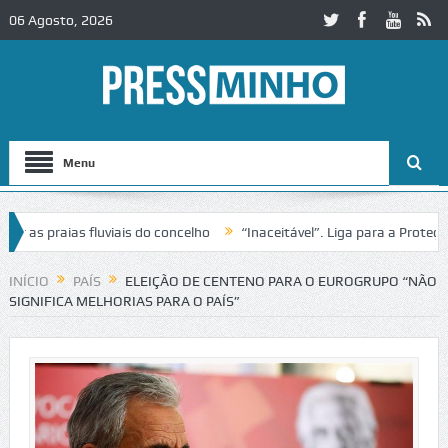
06 Agosto, 2026
Menu
s praias fluviais do concelho
“Inaceitável”. Liga para a Proteção d
INÍCIO
PAÍS
ELEIÇÃO DE CENTENO PARA O EUROGRUPO “NÃO
SIGNIFICA MELHORIAS PARA O PAÍS”