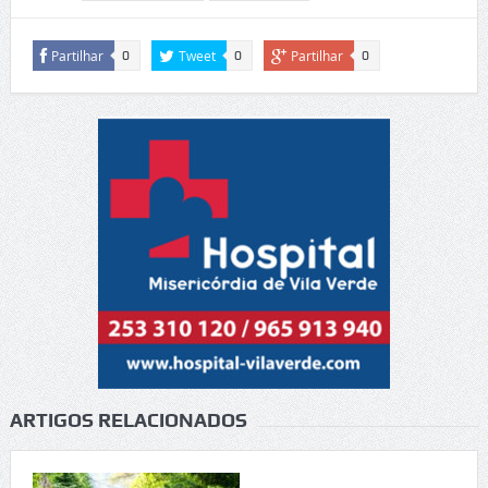
Partilhar
Tweet
Partilhar
0
0
0
ARTIGOS RELACIONADOS