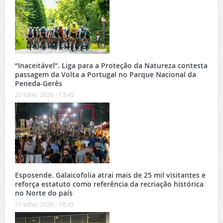
“Inaceitável”. Liga para a Proteção da Natureza contesta
passagem da Volta a Portugal no Parque Nacional da
Peneda-Gerês
22 Julho, 2026 - 13:45
Esposende. Galaicofolia atrai mais de 25 mil visitantes e
reforça estatuto como referência da recriação histórica
no Norte do país
21 Julho, 2026 - 18:45