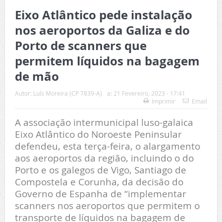
Eixo Atlântico pede instalação
nos aeroportos da Galiza e do
Porto de scanners que
permitem líquidos na bagagem
de mão
Autor:
Luís Moreira (CP 7839-A)
a:
21 Fevereiro, 2023 - 17:41
Imprimir
Email
A associação intermunicipal luso-galaica
Eixo Atlântico do Noroeste Peninsular
defendeu, esta terça-feira, o alargamento
aos aeroportos da região, incluindo o do
Porto e os galegos de Vigo, Santiago de
Compostela e Corunha, da decisão do
Governo de Espanha de “implementar
scanners nos aeroportos que permitem o
transporte de líquidos na bagagem de