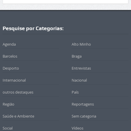
Pesquise por Categorias:
Agenda
Alto Minho
Barcelos
Braga
Desporto
Entrevistas
Internacional
Nacional
outros destaques
País
Região
Reportagens
Saúde e Ambiente
Sem categoria
Social
Vídeos