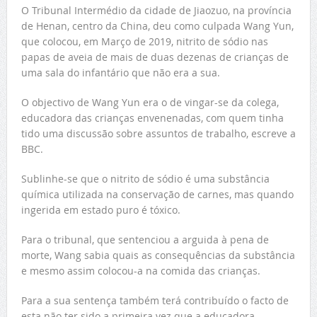
O Tribunal Intermédio da cidade de Jiaozuo, na província
de Henan, centro da China, deu como culpada Wang Yun,
que colocou, em Março de 2019, nitrito de sódio nas
papas de aveia de mais de duas dezenas de crianças de
uma sala do infantário que não era a sua.
O objectivo de Wang Yun era o de vingar-se da colega,
educadora das crianças envenenadas, com quem tinha
tido uma discussão sobre assuntos de trabalho, escreve a
BBC.
Sublinhe-se que o nitrito de sódio é uma substância
química utilizada na conservação de carnes, mas quando
ingerida em estado puro é tóxico.
Para o tribunal, que sentenciou a arguida à pena de
morte, Wang sabia quais as consequências da substância
e mesmo assim colocou-a na comida das crianças.
Para a sua sentença também terá contribuído o facto de
esta não ter sido a primeira vez que a educadora