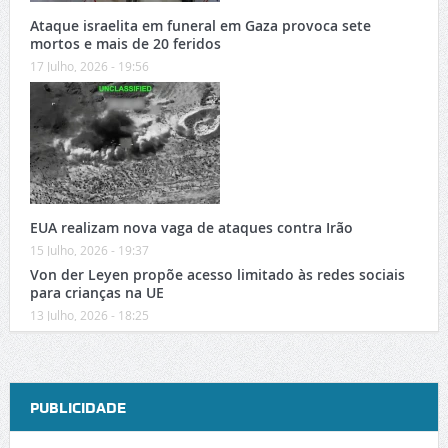
Ataque israelita em funeral em Gaza provoca sete
mortos e mais de 20 feridos
17 Julho, 2026 - 19:56
EUA realizam nova vaga de ataques contra Irão
15 Julho, 2026 - 19:37
Von der Leyen propõe acesso limitado às redes sociais
para crianças na UE
13 Julho, 2026 - 18:25
PUBLICIDADE