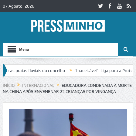
07 Agosto, 2026
Menu
as praias fluviais do concelho
“Inaceitável”. Liga para a Proteção 
INÍCIO
INTERNACIONAL
EDUCADORA CONDENADA À MORTE
NA CHINA APÓS ENVENENAR 25 CRIANÇAS POR VINGANÇA