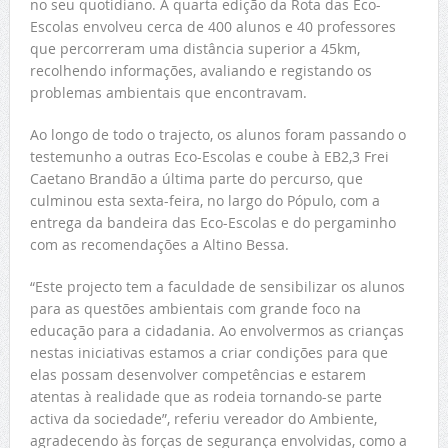
no seu quotidiano. A quarta edição da Rota das Eco-
Escolas envolveu cerca de 400 alunos e 40 professores
que percorreram uma distância superior a 45km,
recolhendo informações, avaliando e registando os
problemas ambientais que encontravam.
Ao longo de todo o trajecto, os alunos foram passando o
testemunho a outras Eco-Escolas e coube à EB2,3 Frei
Caetano Brandão a última parte do percurso, que
culminou esta sexta-feira, no largo do Pópulo, com a
entrega da bandeira das Eco-Escolas e do pergaminho
com as recomendações a Altino Bessa.
“Este projecto tem a faculdade de sensibilizar os alunos
para as questões ambientais com grande foco na
educação para a cidadania. Ao envolvermos as crianças
nestas iniciativas estamos a criar condições para que
elas possam desenvolver competências e estarem
atentas à realidade que as rodeia tornando-se parte
activa da sociedade”, referiu vereador do Ambiente,
agradecendo às forças de segurança envolvidas, como a