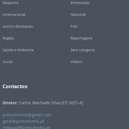
Desporto
Entrevistas
Internacional
Nacional
outros destaques
País
Região
Reportagens
Saúde e Ambiente
Sem categoria
Social
Vídeos
Contactos
Diretor:
Carlos Machado Silva (CP 2037-A)
pressminho5@gmail.com
geral@pressminho.pt
redacao@pressminho.pt