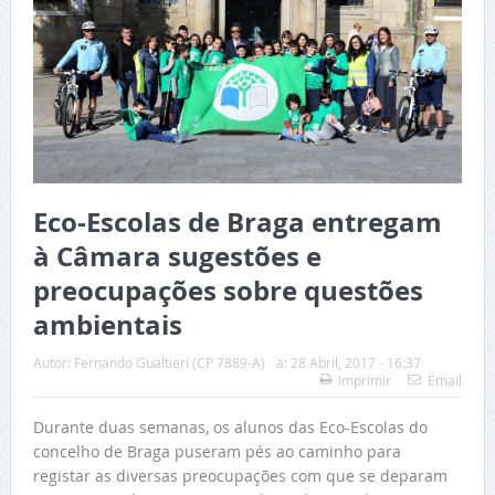
Eco-Escolas de Braga entregam
à Câmara sugestões e
preocupações sobre questões
ambientais
Autor:
Fernando Gualtieri (CP 7889-A)
a:
28 Abril, 2017 - 16:37
Imprimir
Email
Durante duas semanas, os alunos das Eco-Escolas do
concelho de Braga puseram pés ao caminho para
registar as diversas preocupações com que se deparam