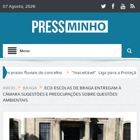
07 Agosto, 2026
Menu
raias fluviais do concelho
“Inaceitável”. Liga para a Proteção da N
INÍCIO
BRAGA
ECO-ESCOLAS DE BRAGA ENTREGAM À
CÂMARA SUGESTÕES E PREOCUPAÇÕES SOBRE QUESTÕES
AMBIENTAIS