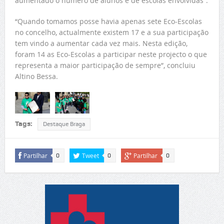
aumentado o número de alunos e de escolas envolvidas”.
“Quando tomamos posse havia apenas sete Eco-Escolas
no concelho, actualmente existem 17 e a sua participação
tem vindo a aumentar cada vez mais. Nesta edição,
foram 14 as Eco-Escolas a participar neste projecto o que
representa a maior participação de sempre”, concluiu
Altino Bessa.
Tags:
Destaque Braga
Partilhar
Tweet
Partilhar
0
0
0