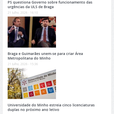
PS questiona Governo sobre funcionamento das
urgências da ULS de Braga
21 Julho, 2026 - 16:10
Braga e Guimarães unem-se para criar Área
Metropolitana do Minho
21 Julho, 2026 - 15:36
Universidade do Minho estreia cinco licenciaturas
duplas no próximo ano letivo