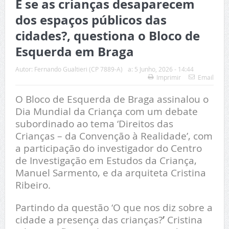
E se as crianças desaparecem
dos espaços públicos das
cidades?, questiona o Bloco de
Esquerda em Braga
Autor:
Fernando Gualtieri (CP 7889-A)
a:
5 Junho, 2026 - 14:44
Imprimir
Email
O Bloco de Esquerda de Braga assinalou o
Dia Mundial da Criança com um debate
subordinado ao tema ‘Direitos das
Crianças – da Convenção à Realidade’, com
a participação do investigador do Centro
de Investigação em Estudos da Criança,
Manuel Sarmento, e da arquiteta Cristina
Ribeiro.
Partindo da questão ‘O que nos diz sobre a
cidade a presença das crianças?
’
Cristina