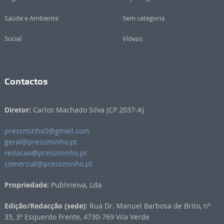
Saúde e Ambiente
Sem categoria
Social
Vídeos
Contactos
Diretor:
Carlos Machado Silva (CP 2037-A)
pressminho5@gmail.com
geral@pressminho.pt
redacao@pressminho.pt
comercial@pressminho.pt
Propriedade:
Publineiva, Lda
Edição/Redacção (sede):
Rua Dr. Manuel Barbosa de Brito, nº
35, 3º Esquerdo Frente, 4730-769 Vila Verde