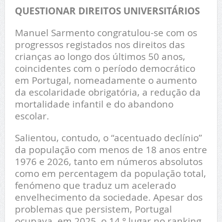
QUESTIONAR DIREITOS UNIVERSITÁRIOS
Manuel Sarmento congratulou-se com os
progressos registados nos direitos das
crianças ao longo dos últimos 50 anos,
coincidentes com o período democrático
em Portugal, nomeadamente o aumento
da escolaridade obrigatória, a redução da
mortalidade infantil e do abandono
escolar.
Salientou, contudo, o “acentuado declínio”
da população com menos de 18 anos entre
1976 e 2026, tanto em números absolutos
como em percentagem da população total,
fenómeno que traduz um acelerado
envelhecimento da sociedade. Apesar dos
problemas que persistem, Portugal
ocupava, em 2025, o 14.º lugar no ranking