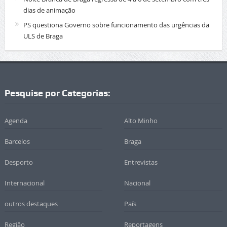
dias de animação
PS questiona Governo sobre funcionamento das urgências da
ULS de Braga
Pesquise por Categorias:
Agenda
Alto Minho
Barcelos
Braga
Desporto
Entrevistas
Internacional
Nacional
outros destaques
País
Região
Reportagens