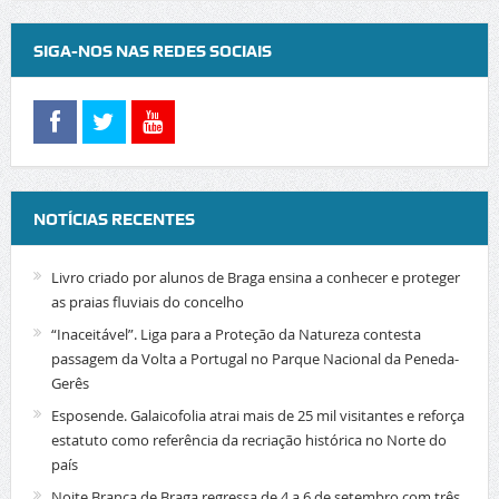
SIGA-NOS NAS REDES SOCIAIS
NOTÍCIAS RECENTES
Livro criado por alunos de Braga ensina a conhecer e proteger
as praias fluviais do concelho
“Inaceitável”. Liga para a Proteção da Natureza contesta
passagem da Volta a Portugal no Parque Nacional da Peneda-
Gerês
Esposende. Galaicofolia atrai mais de 25 mil visitantes e reforça
estatuto como referência da recriação histórica no Norte do
país
Noite Branca de Braga regressa de 4 a 6 de setembro com três