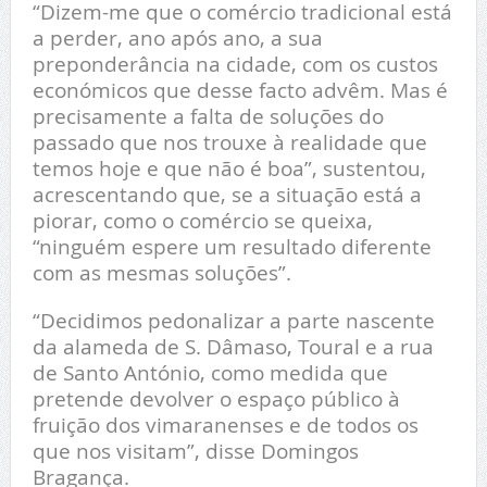
“Dizem-me que o comércio tradicional está
a perder, ano após ano, a sua
preponderância na cidade, com os custos
económicos que desse facto advêm. Mas é
precisamente a falta de soluções do
passado que nos trouxe à realidade que
temos hoje e que não é boa”, sustentou,
acrescentando que, se a situação está a
piorar, como o comércio se queixa,
“ninguém espere um resultado diferente
com as mesmas soluções”.
“Decidimos pedonalizar a parte nascente
da alameda de S. Dâmaso, Toural e a rua
de Santo António, como medida que
pretende devolver o espaço público à
fruição dos vimaranenses e de todos os
que nos visitam”, disse Domingos
Bragança.