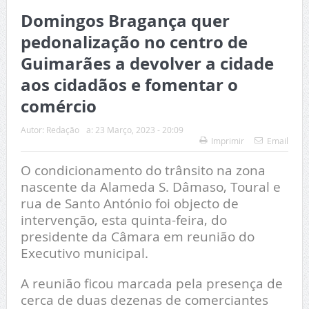
Domingos Bragança quer
pedonalização no centro de
Guimarães a devolver a cidade
aos cidadãos e fomentar o
comércio
Autor:
Redação
a:
23 Março, 2023 - 20:09
Imprimir
Email
O condicionamento do trânsito na zona
nascente da Alameda S. Dâmaso, Toural e
rua de Santo António foi objecto de
intervenção, esta quinta-feira, do
presidente da Câmara em reunião do
Executivo municipal.
A reunião ficou marcada pela presença de
cerca de duas dezenas de comerciantes