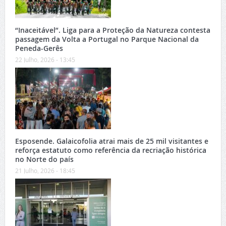
“Inaceitável”. Liga para a Proteção da Natureza contesta
passagem da Volta a Portugal no Parque Nacional da
Peneda-Gerês
22 Julho, 2026 - 13:45
Esposende. Galaicofolia atrai mais de 25 mil visitantes e
reforça estatuto como referência da recriação histórica
no Norte do país
21 Julho, 2026 - 18:45