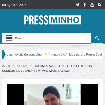
08 Agosto, 2026
Menu
ias fluviais do concelho
“Inaceitável”. Liga para a Proteção da Na
INÍCIO
SOCIAL
DOLORES AVEIRO PARTILHA FOTO DOS
GÉMEOS E DECLARA-SE A “AVÓ MAIS BABADA”