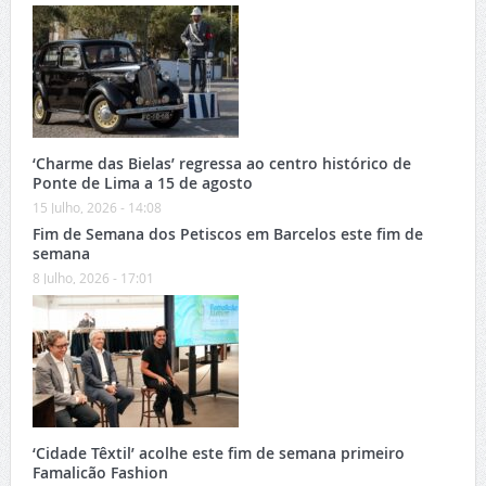
‘Charme das Bielas’ regressa ao centro histórico de
Ponte de Lima a 15 de agosto
15 Julho, 2026 - 14:08
Fim de Semana dos Petiscos em Barcelos este fim de
semana
8 Julho, 2026 - 17:01
‘Cidade Têxtil’ acolhe este fim de semana primeiro
Famalicão Fashion