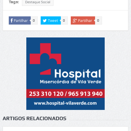
Tags:
Destaque Social
Partilhar
Tweet
Partilhar
0
0
0
ARTIGOS RELACIONADOS