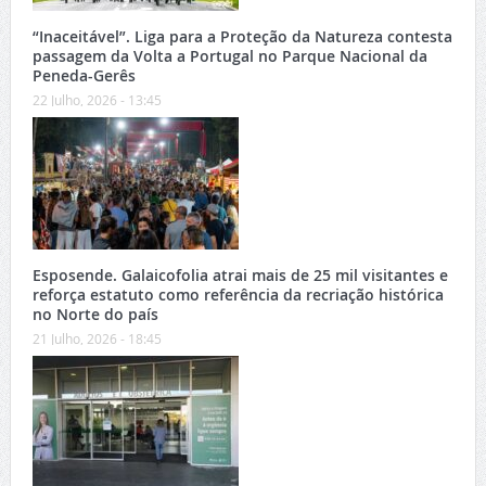
“Inaceitável”. Liga para a Proteção da Natureza contesta
passagem da Volta a Portugal no Parque Nacional da
Peneda-Gerês
22 Julho, 2026 - 13:45
Esposende. Galaicofolia atrai mais de 25 mil visitantes e
reforça estatuto como referência da recriação histórica
no Norte do país
21 Julho, 2026 - 18:45