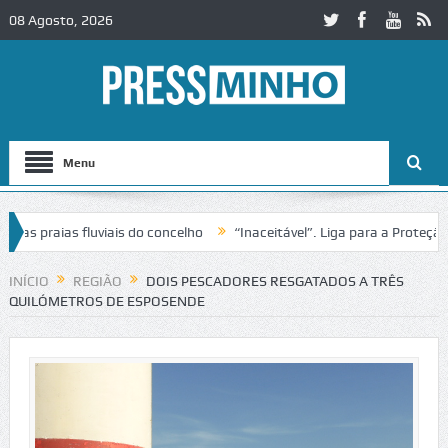
08 Agosto, 2026
Menu
praias fluviais do concelho
“Inaceitável”. Liga para a Proteção da
INÍCIO
REGIÃO
DOIS PESCADORES RESGATADOS A TRÊS
QUILÓMETROS DE ESPOSENDE