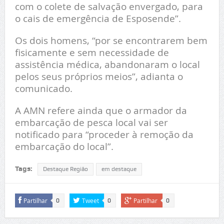
com o colete de salvação envergado, para
o cais de emergência de Esposende”.
Os dois homens, “por se encontrarem bem
fisicamente e sem necessidade de
assistência médica, abandonaram o local
pelos seus próprios meios”, adianta o
comunicado.
A AMN refere ainda que o armador da
embarcação de pesca local vai ser
notificado para “proceder à remoção da
embarcação do local”.
Tags:
Destaque Região
em destaque
Partilhar
Tweet
Partilhar
0
0
0