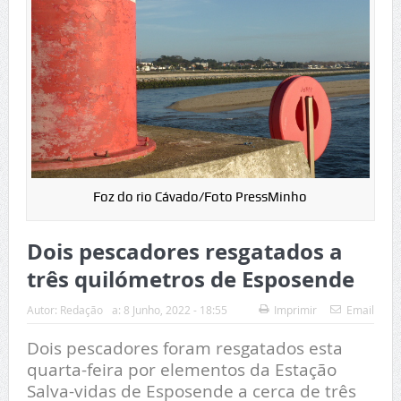
Foz do rio Cávado/Foto PressMinho
Dois pescadores resgatados a
três quilómetros de Esposende
Autor:
Redação
a:
8 Junho, 2022 - 18:55
Imprimir
Email
Dois pescadores foram resgatados esta
quarta-feira por elementos da Estação
Salva-vidas de Esposende a cerca de três