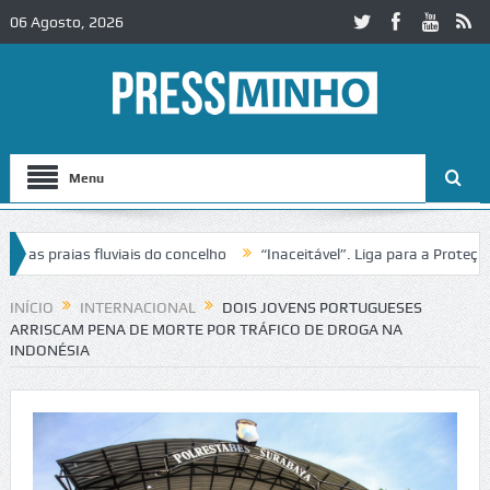
06 Agosto, 2026
Menu
 praias fluviais do concelho
“Inaceitável”. Liga para a Proteção da
INÍCIO
INTERNACIONAL
DOIS JOVENS PORTUGUESES
ARRISCAM PENA DE MORTE POR TRÁFICO DE DROGA NA
INDONÉSIA