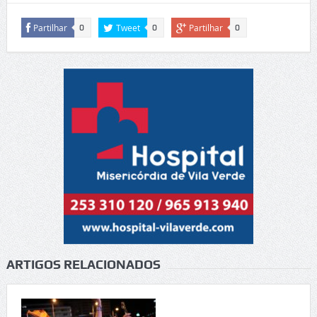
Partilhar
Tweet
Partilhar
0
0
0
ARTIGOS RELACIONADOS