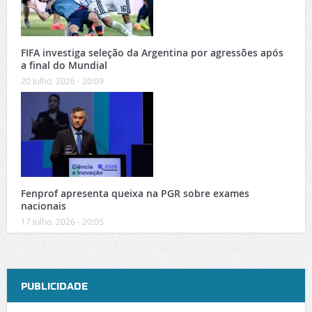
FIFA investiga seleção da Argentina por agressões após
a final do Mundial
20 Julho, 2026 - 20:09
Fenprof apresenta queixa na PGR sobre exames
nacionais
17 Julho, 2026 - 20:05
PUBLICIDADE