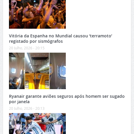
Vitória da Espanha no Mundial causou ‘terramoto’
registado por sismógrafos
20 Julho, 2026 - 20:15
Ryanair garante aviões seguros após homem ser sugado
por janela
20 Julho, 2026 - 20:13