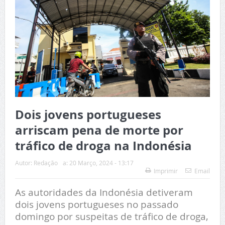
Dois jovens portugueses
arriscam pena de morte por
tráfico de droga na Indonésia
Autor:
Redação
a:
20 Março, 2024 - 13:17
Imprimir
Email
As autoridades da Indonésia detiveram
dois jovens portugueses no passado
domingo por suspeitas de tráfico de droga,