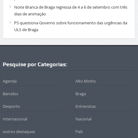
Noite Branca de Braga regressa de 4 a 6 de setembro com três
dias de animação
PS questiona Governo sobre funcionamento das urgências da
ULS de Braga
Pesquise por Categorias:
Agenda
Alto Minho
Barcelos
Braga
Desporto
Entrevistas
Internacional
Nacional
outros destaques
País