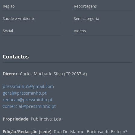
Região
Reportagens
Saúde e Ambiente
Sem categoria
Social
Vídeos
Contactos
Diretor:
Carlos Machado Silva (CP 2037-A)
pressminho5@gmail.com
geral@pressminho.pt
redacao@pressminho.pt
comercial@pressminho.pt
Propriedade:
Publineiva, Lda
Edição/Redacção (sede):
Rua Dr. Manuel Barbosa de Brito, nº