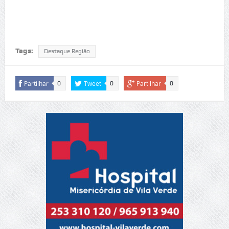
Tags:
Destaque Região
Partilhar
Tweet
Partilhar
0
0
0