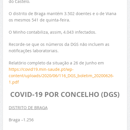
do Castelo.
O distrito de Braga mantém 3.502 doentes e o de Viana
os mesmos 541 de quinta-feira.
O Minho contabiliza, assim, 4.043 infectados.
Recorde-se que os números da DGS não incluem as
notificações laboratoriais.
Relatório completo da situação a 26 de Junho em
https://covid19.min-saude.pt/wp-
content/uploads/2020/06/116_DGS_boletim_20200626-
1.pdf
COVID-19 POR CONCELHO (DGS)
DISTRITO DE BRAGA
Braga –1.256