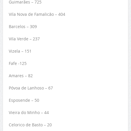
Guimarães – 725
Vila Nova de Famalicão – 404
Barcelos – 309
Vila Verde – 237
Vizela – 151
Fafe -125
Amares – 82
Póvoa de Lanhoso – 67
Esposende – 50
Vieira do Minho – 44
Celorico de Basto – 20