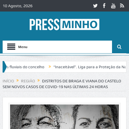
10 Agosto, 2026
Menu
luviais do concelho
“Inaceitável”. Liga para a Proteção da Natureza
ânsito no IC2 em Alcobaça
Igreja do Castelo de Cerveira assegura fi
INÍCIO
REGIÃO
DISTRITOS DE BRAGA E VIANA DO CASTELO
SEM NOVOS CASOS DE COVID-19 NAS ÚLTIMAS 24 HORAS