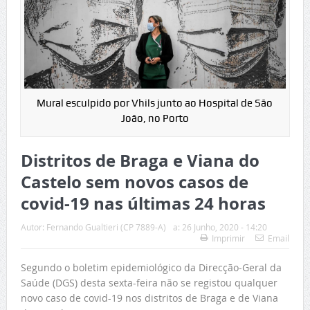
Mural esculpido por Vhils junto ao Hospital de São
João, no Porto
Distritos de Braga e Viana do
Castelo sem novos casos de
covid-19 nas últimas 24 horas
Autor:
Fernando Gualtieri (CP 7889-A)
a:
26 Junho, 2020 - 14:20
Imprimir
Email
Segundo o boletim epidemiológico da Direcção-Geral da
Saúde (DGS) desta sexta-feira não se registou qualquer
novo caso de covid-19 nos distritos de Braga e de Viana