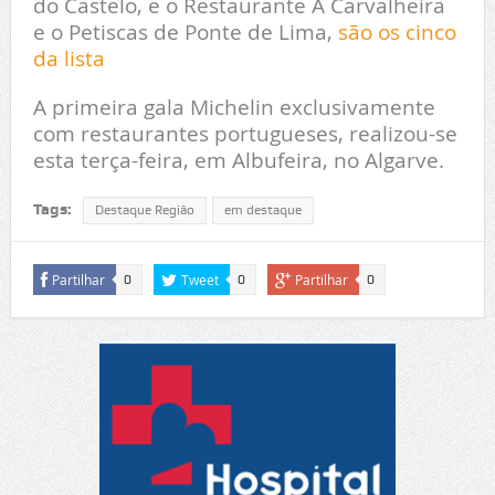
do Castelo, e o Restaurante A Carvalheira
e o Petiscas de Ponte de Lima,
são os cinco
da lista
A primeira gala Michelin exclusivamente
com restaurantes portugueses, realizou-se
esta terça-feira, em Albufeira, no Algarve.
Tags:
Destaque Região
em destaque
Partilhar
Tweet
Partilhar
0
0
0