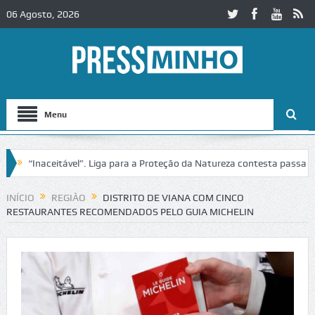
06 Agosto, 2026
Menu
“Inaceitável”. Liga para a Proteção da Natureza contesta passagem da
baça
Igreja do Castelo de Cerveira assegura financiamento para resta
INÍCIO
REGIÃO
DISTRITO DE VIANA COM CINCO
RESTAURANTES RECOMENDADOS PELO GUIA MICHELIN