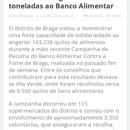
toneladas ao Banco Alimentar
Autor:
Redação
a:
1 Junho, 2026 - 16:36
Imprimir
Email
O distrito de Braga voltou a demonstrar
uma forte capacidade de solidariedade ao
angariar 143.238 quilos de alimentos
durante a mais recente Campanha de
Recolha do Banco Alimentar Contra a
Fome de Braga, realizada no passado fim
de semana. Entre os concelhos que
contribuíram para este resultado destaca-
se Vila Verde, onde foram recolhidos cerca
de 6.500 quilos de bens alimentares.
A campanha decorreu em 115
supermercados do distrito e contou com o
envolvimento de aproximadamente 3.350
voluntários, que asseguraram a recolha,