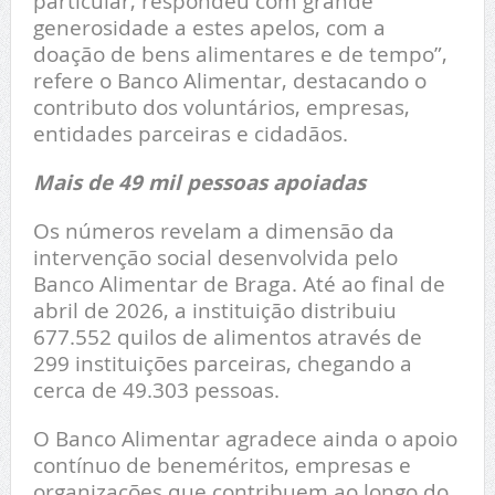
particular, respondeu com grande
generosidade a estes apelos, com a
doação de bens alimentares e de tempo”,
refere o Banco Alimentar, destacando o
contributo dos voluntários, empresas,
entidades parceiras e cidadãos.
Mais de 49 mil pessoas apoiadas
Os números revelam a dimensão da
intervenção social desenvolvida pelo
Banco Alimentar de Braga. Até ao final de
abril de 2026, a instituição distribuiu
677.552 quilos de alimentos através de
299 instituições parceiras, chegando a
cerca de 49.303 pessoas.
O Banco Alimentar agradece ainda o apoio
contínuo de beneméritos, empresas e
organizações que contribuem ao longo do