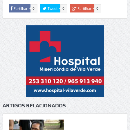
Partilhar
Tweet
Partilhar
0
0
0
ARTIGOS RELACIONADOS