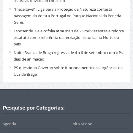
as praias fluviais do concelho
“Inaceitável”. Liga para a Proteção da Natureza contesta
passagem da Volta a Portugal no Parque Nacional da Peneda-
Gerês
Esposende. Galaicofolia atrai mais de 25 mil visitantes e reforça
estatuto como referência da recriação histórica no Norte do
país
Noite Branca de Braga regressa de 4 a 6 de setembro com três
dias de animação
PS questiona Governo sobre funcionamento das urgências da
ULS de Braga
Pesquise por Categorias:
Agenda
Alto Minho