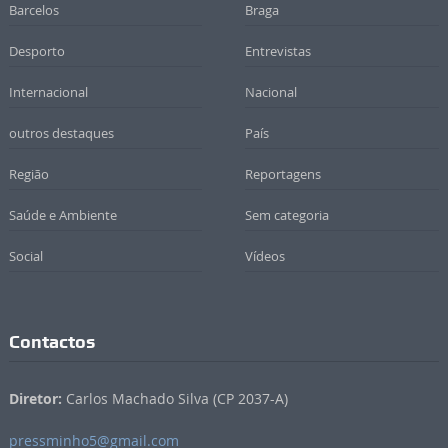
Barcelos
Braga
Desporto
Entrevistas
Internacional
Nacional
outros destaques
País
Região
Reportagens
Saúde e Ambiente
Sem categoria
Social
Vídeos
Contactos
Diretor:
Carlos Machado Silva (CP 2037-A)
pressminho5@gmail.com