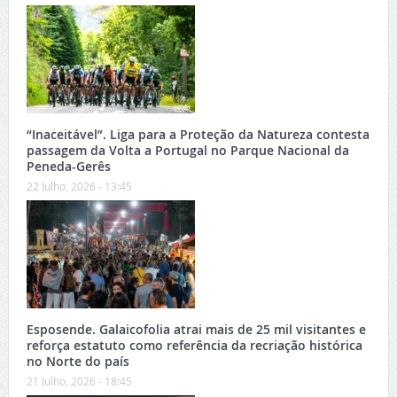
“Inaceitável”. Liga para a Proteção da Natureza contesta
passagem da Volta a Portugal no Parque Nacional da
Peneda-Gerês
22 Julho, 2026 - 13:45
Esposende. Galaicofolia atrai mais de 25 mil visitantes e
reforça estatuto como referência da recriação histórica
no Norte do país
21 Julho, 2026 - 18:45