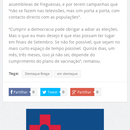
assembleias de freguesias, e por terem campanhas que
“não se fazem nas televisões, mas sim porta a porta, com
contacto directo com as populações”.
“Cumprir a democracia pode obrigar a adiar as eleições.
Mas o que eu mais desejo é que elas possam ter lugar
em finais de Setembro. Se não for possível, que sejam no
mais curto espaço de tempo possível. Quinze dias, um
mês, três meses, isso já não sei, depende do
cumprimento do plano de vacinação”, rematou.
Tags:
Destaque Braga
em destaque
Partilhar
Tweet
Partilhar
0
0
0