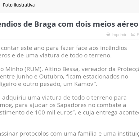
Foto Ilustrativa
êndios de Braga com dois meios aéreo
Imprimir
E
ontar este ano para fazer face aos incêndios
teros e de uma viatura de todo o terreno.
do Minho (RUM), Altino Bessa, vereador da Protecç
 entre Junho e Outubro, ficam estacionados no
igeiro e outro pesado, um Kamov”.
 adquiriu uma viatura de todo o terreno para
imog, para ajudar os Sapadores no combate a
stimento de 100 mil euros”, e cuja entrega aconte
sinar protocolos com uma família e uma institui