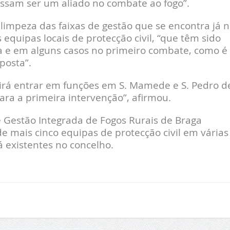
possam ser um aliado no combate ao fogo”.
impeza das faixas de gestão que se encontra já 
 equipas locais de protecção civil, “que têm sido
ia e em alguns casos no primeiro combate, como é
posta”.
irá entrar em funções em S. Mamede e S. Pedro d
ara a primeira intervenção”, afirmou.
 Gestão Integrada de Fogos Rurais de Braga
e mais cinco equipas de protecção civil em várias
já existentes no concelho.