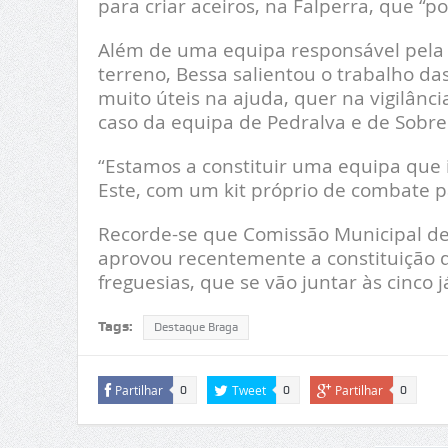
para criar aceiros, na Falperra, que “
Além de uma equipa responsável pela l
terreno, Bessa salientou o trabalho das
muito úteis na ajuda, quer na vigilânc
caso da equipa de Pedralva e de Sobre
“Estamos a constituir uma equipa que 
Este, com um kit próprio de combate p
Recorde-se que Comissão Municipal de
aprovou recentemente a constituição d
freguesias, que se vão juntar às cinco 
Tags:
Destaque Braga
Partilhar
Tweet
Partilhar
0
0
0