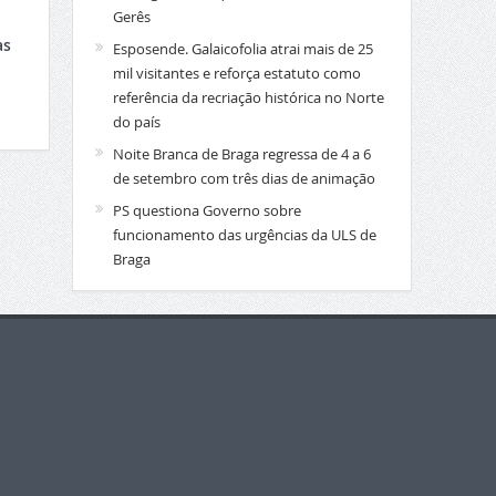
Gerês
as
Esposende. Galaicofolia atrai mais de 25
mil visitantes e reforça estatuto como
referência da recriação histórica no Norte
do país
Noite Branca de Braga regressa de 4 a 6
de setembro com três dias de animação
PS questiona Governo sobre
funcionamento das urgências da ULS de
Braga