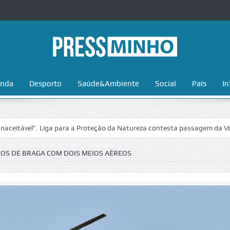
nda
Desporto
Saúde&Ambiente
Social
País
In
l”. Liga para a Proteção da Natureza contesta passagem da Volta a Por
IOS DE BRAGA COM DOIS MEIOS AÉREOS