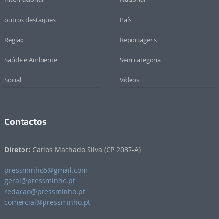
outros destaques
País
Região
Reportagens
Saúde e Ambiente
Sem categoria
Social
Vídeos
Contactos
Diretor:
Carlos Machado Silva (CP 2037-A)
pressminho5@gmail.com
geral@pressminho.pt
redacao@pressminho.pt
comercial@pressminho.pt