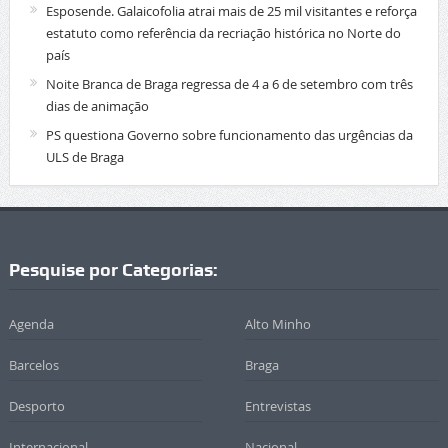
Esposende. Galaicofolia atrai mais de 25 mil visitantes e reforça
estatuto como referência da recriação histórica no Norte do
país
Noite Branca de Braga regressa de 4 a 6 de setembro com três
dias de animação
PS questiona Governo sobre funcionamento das urgências da
ULS de Braga
Pesquise por Categorias:
Agenda
Alto Minho
Barcelos
Braga
Desporto
Entrevistas
Internacional
Nacional