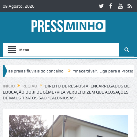
09 Agosto, 2026
Menu
as praias fluviais do concelho
“Inaceitável”. Liga para a Proteção 
INÍCIO
REGIÃO
DIREITO DE RESPOSTA: ENCARREGADOS DE
EDUCAÇÃO DO JI DE GÊME (VILA VERDE) DIZEM QUE ACUSAÇÕES
DE MAUS-TRATOS SÃO “CALUNIOSAS”