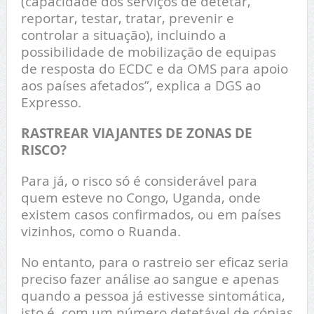
(capacidade dos serviços de detetar,
reportar, testar, tratar, prevenir e
controlar a situação), incluindo a
possibilidade de mobilização de equipas
de resposta do ECDC e da OMS para apoio
aos países afetados”, explica a DGS ao
Expresso.
RASTREAR VIAJANTES DE ZONAS DE
RISCO?
Para já, o risco só é considerável para
quem esteve no Congo, Uganda, onde
existem casos confirmados, ou em países
vizinhos, como o Ruanda.
No entanto, para o rastreio ser eficaz seria
preciso fazer análise ao sangue e apenas
quando a pessoa já estivesse sintomática,
isto é, com um número detetável de cópias