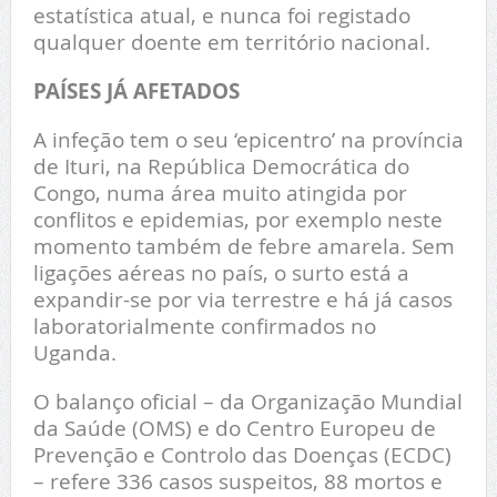
estatística atual, e nunca foi registado
qualquer doente em território nacional.
PAÍSES JÁ AFETADOS
A infeção tem o seu ‘epicentro’ na província
de Ituri, na República Democrática do
Congo, numa área muito atingida por
conflitos e epidemias, por exemplo neste
momento também de febre amarela. Sem
ligações aéreas no país, o surto está a
expandir-se por via terrestre e há já casos
laboratorialmente confirmados no
Uganda.
O balanço oficial – da Organização Mundial
da Saúde (OMS) e do Centro Europeu de
Prevenção e Controlo das Doenças (ECDC)
– refere 336 casos suspeitos, 88 mortos e