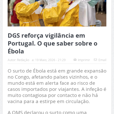
DGS reforça vigilância em
Portugal. O que saber sobre o
Ébola
Autor:
Redação
a:
19 Maio, 2026 - 21:29
Imprimir
Email
O surto de Ébola está em grande expansão
no Congo, afetando países vizinhos, e o
mundo está em alerta face ao risco de
casos importados por viajantes. A infeção é
muito contagiosa por contacto e não há
vacina para a estirpe em circulação.
A OMS declarou o surto como uma