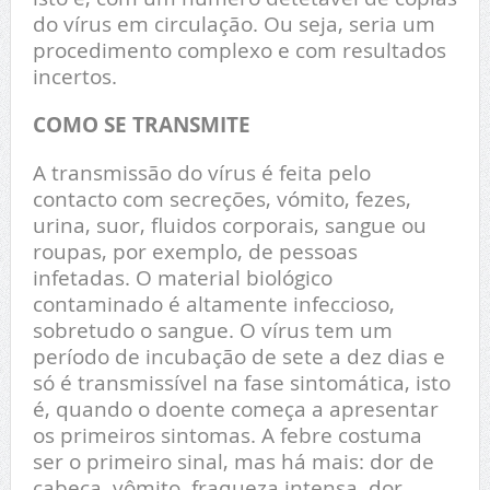
do vírus em circulação. Ou seja, seria um
procedimento complexo e com resultados
incertos.
COMO SE TRANSMITE
A transmissão do vírus é feita pelo
contacto com secreções, vómito, fezes,
urina, suor, fluidos corporais, sangue ou
roupas, por exemplo, de pessoas
infetadas. O material biológico
contaminado é altamente infeccioso,
sobretudo o sangue. O vírus tem um
período de incubação de sete a dez dias e
só é transmissível na fase sintomática, isto
é, quando o doente começa a apresentar
os primeiros sintomas. A febre costuma
ser o primeiro sinal, mas há mais: dor de
cabeça, vômito, fraqueza intensa, dor