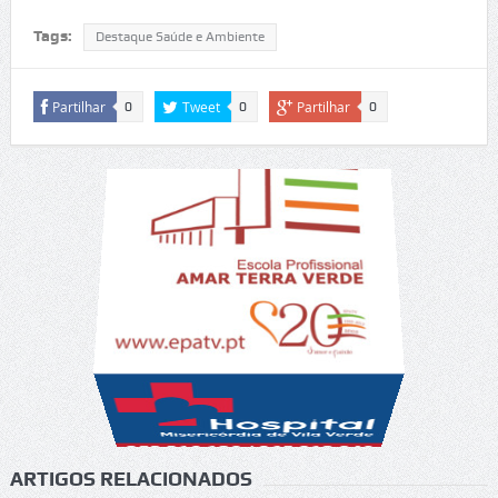
Tags:
Destaque Saúde e Ambiente
Partilhar
Tweet
Partilhar
0
0
0
ARTIGOS RELACIONADOS