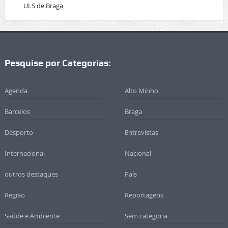
ULS de Braga
Pesquise por Categorias:
Agenda
Alto Minho
Barcelos
Braga
Desporto
Entrevistas
Internacional
Nacional
outros destaques
País
Região
Reportagens
Saúde e Ambiente
Sem categoria