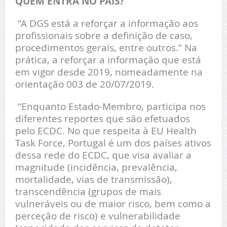
QUEM ENTRA NO PAÍS?
“A DGS está a reforçar a informação aos
profissionais sobre a definição de caso,
procedimentos gerais, entre outros.” Na
prática, a reforçar a informação que está
em vigor desde 2019, nomeadamente na
orientação 003 de 20/07/2019.
“Enquanto Estado-Membro, participa nos
diferentes reportes que são efetuados
pelo ECDC. No que respeita à EU Health
Task Force, Portugal é um dos países ativos
dessa rede do ECDC, que visa avaliar a
magnitude (incidência, prevalência,
mortalidade, vias de transmissão),
transcendência (grupos de mais
vulneráveis ou de maior risco, bem como a
perceção de risco) e vulnerabilidade