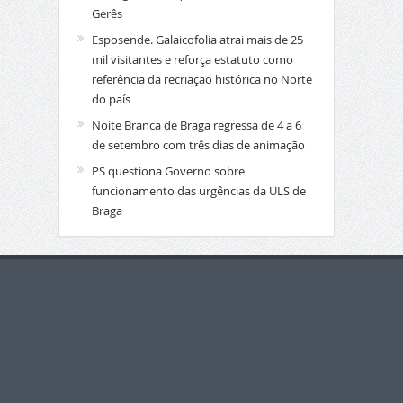
Gerês
Esposende. Galaicofolia atrai mais de 25
mil visitantes e reforça estatuto como
referência da recriação histórica no Norte
do país
Noite Branca de Braga regressa de 4 a 6
de setembro com três dias de animação
PS questiona Governo sobre
funcionamento das urgências da ULS de
Braga