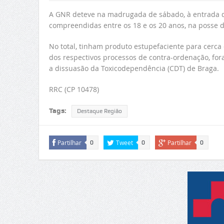
A GNR deteve na madrugada de sábado, à entrada da
compreendidas entre os 18 e os 20 anos, na posse d
No total, tinham produto estupefaciente para cerca
dos respectivos processos de contra-ordenação, for
a dissuasão da Toxicodependência (CDT) de Braga.
RRC (CP 10478)
Tags:
Destaque Região
Partilhar
Tweet
Partilhar
0
0
0