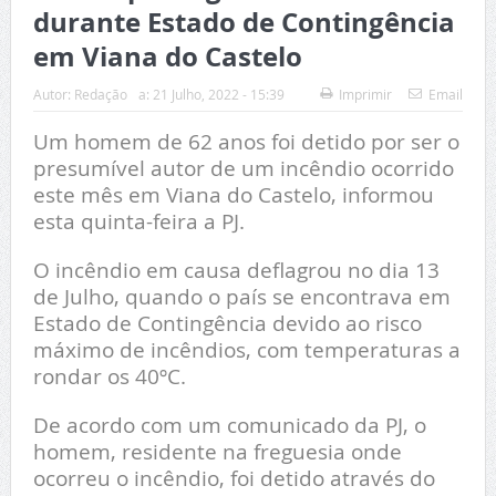
durante Estado de Contingência
em Viana do Castelo
Autor:
Redação
a:
21 Julho, 2022 - 15:39
Imprimir
Email
Um homem de 62 anos foi detido por ser o
presumível autor de um incêndio ocorrido
este mês em Viana do Castelo, informou
esta quinta-feira a PJ.
O incêndio em causa deflagrou no dia 13
de Julho, quando o país se encontrava em
Estado de Contingência devido ao risco
máximo de incêndios, com temperaturas a
rondar os 40ºC.
De acordo com um comunicado da PJ, o
homem, residente na freguesia onde
ocorreu o incêndio, foi detido através do