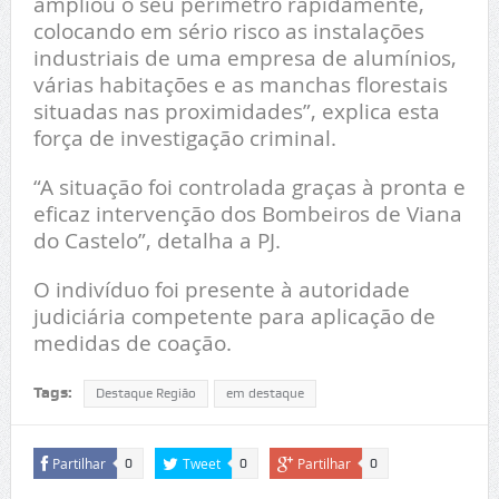
ampliou o seu perímetro rapidamente,
colocando em sério risco as instalações
industriais de uma empresa de alumínios,
várias habitações e as manchas florestais
situadas nas proximidades”, explica esta
força de investigação criminal.
“A situação foi controlada graças à pronta e
eficaz intervenção dos Bombeiros de Viana
do Castelo”, detalha a PJ.
O indivíduo foi presente à autoridade
judiciária competente para aplicação de
medidas de coação.
Tags:
Destaque Região
em destaque
Partilhar
Tweet
Partilhar
0
0
0