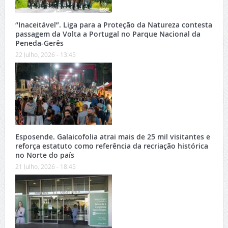
“Inaceitável”. Liga para a Proteção da Natureza contesta
passagem da Volta a Portugal no Parque Nacional da
Peneda-Gerês
22 Julho, 2026 - 13:45
Esposende. Galaicofolia atrai mais de 25 mil visitantes e
reforça estatuto como referência da recriação histórica
no Norte do país
21 Julho, 2026 - 18:45