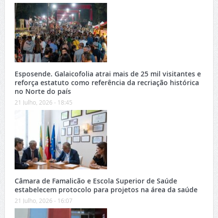
Esposende. Galaicofolia atrai mais de 25 mil visitantes e
reforça estatuto como referência da recriação histórica
no Norte do país
21 Julho, 2026 - 18:45
Câmara de Famalicão e Escola Superior de Saúde
estabelecem protocolo para projetos na área da saúde
21 Julho, 2026 - 16:07