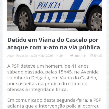
Detido em Viana do Castelo por
ataque com x-ato na via pública
Autor:
Redação
a:
25 Maio, 2026 - 14:29
Imprimir
Email
A PSP deteve um homem, de 41 anos,
sábado passado, pelas 15h45, na Avenida
Humberto Delgado, em Viana do Castelo,
por suspeitas da prática do crime de
ofensas à integridade física.
Em comunicado desta segunda-feira, a PSP
adianta que a intervenção policial ocorreu