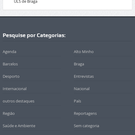
ULS de Braga
Pesquise por Categorias:
Agenda
Alto Minho
Barcelos
Braga
Desporto
Entrevistas
Internacional
Nacional
outros destaques
País
Região
Reportagens
Saúde e Ambiente
Sem categoria