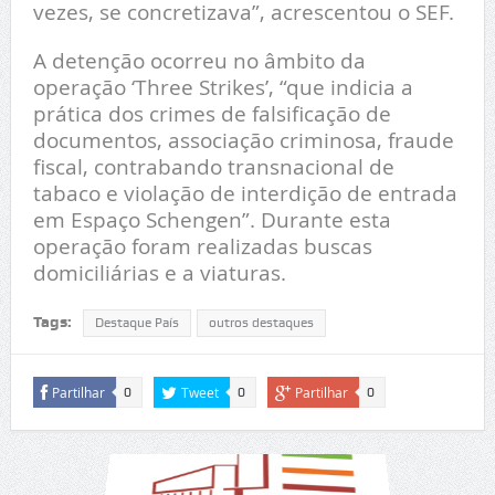
vezes, se concretizava”, acrescentou o SEF.
A detenção ocorreu no âmbito da
operação ‘Three Strikes’, “que indicia a
prática dos crimes de falsificação de
documentos, associação criminosa, fraude
fiscal, contrabando transnacional de
tabaco e violação de interdição de entrada
em Espaço Schengen”. Durante esta
operação foram realizadas buscas
domiciliárias e a viaturas.
Tags:
Destaque País
outros destaques
Partilhar
Tweet
Partilhar
0
0
0