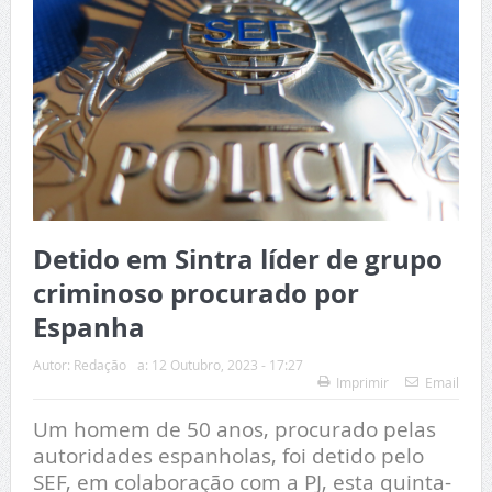
Detido em Sintra líder de grupo
criminoso procurado por
Espanha
Autor:
Redação
a:
12 Outubro, 2023 - 17:27
Imprimir
Email
Um homem de 50 anos, procurado pelas
autoridades espanholas, foi detido pelo
SEF, em colaboração com a PJ, esta quinta-