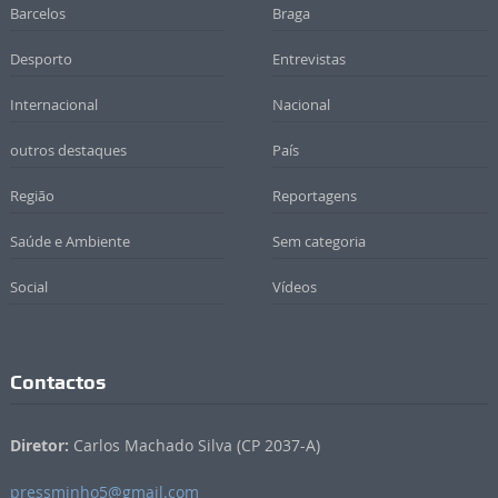
Barcelos
Braga
Desporto
Entrevistas
Internacional
Nacional
outros destaques
País
Região
Reportagens
Saúde e Ambiente
Sem categoria
Social
Vídeos
Contactos
Diretor:
Carlos Machado Silva (CP 2037-A)
pressminho5@gmail.com