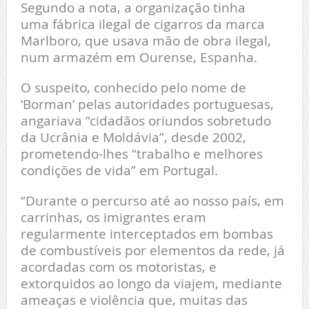
Segundo a nota, a organização tinha
uma
fábrica ilegal de cigarros da marca
Marlboro, que usava mão de obra ilegal,
num armazém em Ourense, Espanha.
O suspeito, conhecido pelo nome de
‘Borman’ pelas autoridades portuguesas,
angariava “cidadãos oriundos sobretudo
da Ucrânia e Moldávia”, desde 2002,
prometendo-lhes “trabalho e melhores
condições de vida” em Portugal.
“Durante o percurso até ao nosso país, em
carrinhas, os imigrantes eram
regularmente interceptados em bombas
de combustíveis por elementos da rede, já
acordadas com os motoristas, e
extorquidos ao longo da viajem, mediante
ameaças e violência que, muitas das