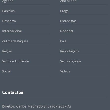
Agenda
Alto Minho
Barcelos
Braga
Desporto
Entrevistas
Internacional
Nacional
outros destaques
País
Região
Reportagens
Saúde e Ambiente
Sem categoria
Social
Vídeos
Contactos
Diretor:
Carlos Machado Silva (CP 2037-A)