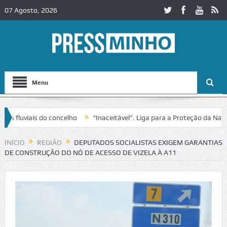
07 Agosto, 2026
Menu
uviais do concelho
“Inaceitável”. Liga para a Proteção da Natureza
ânsito no IC2 em Alcobaça
Igreja do Castelo de Cerveira assegura fi
INÍCIO
REGIÃO
DEPUTADOS SOCIALISTAS EXIGEM GARANTIAS
DE CONSTRUÇÃO DO NÓ DE ACESSO DE VIZELA À A11