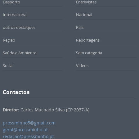
Desporto
Entrevistas
Internacional
Nacional
outros destaques
País
Região
Reportagens
Saúde e Ambiente
Sem categoria
Social
Vídeos
Contactos
Diretor:
Carlos Machado Silva (CP 2037-A)
pressminho5@gmail.com
geral@pressminho.pt
redacao@pressminho.pt