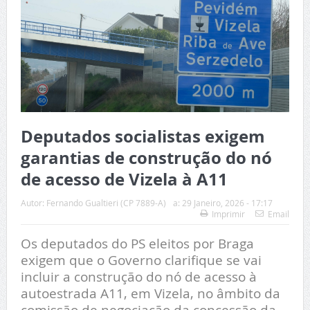
Deputados socialistas exigem
garantias de construção do nó
de acesso de Vizela à A11
Autor:
Fernando Gualtieri (CP 7889-A)
a:
29 Janeiro, 2026 - 17:17
Imprimir
Email
Os deputados do PS eleitos por Braga
exigem que o Governo clarifique se vai
incluir a construção do nó de acesso à
autoestrada A11, em Vizela, no âmbito da
comissão de negociação da concessão da