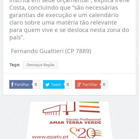
Costa, concluindo que “são necessárias
garantias de execução e um calendário
claro sobre uma matéria tão relevante
para quem vive e se desloca nesta zona do
país”.
Fernando Gualtieri (CP 7889)
Tags:
Destaque Região
Partilhar
Tweet
Partilhar
0
0
0