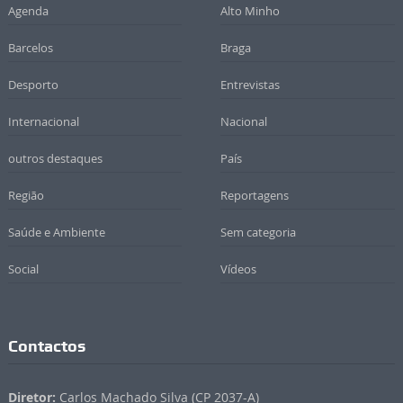
Agenda
Alto Minho
Barcelos
Braga
Desporto
Entrevistas
Internacional
Nacional
outros destaques
País
Região
Reportagens
Saúde e Ambiente
Sem categoria
Social
Vídeos
Contactos
Diretor:
Carlos Machado Silva (CP 2037-A)