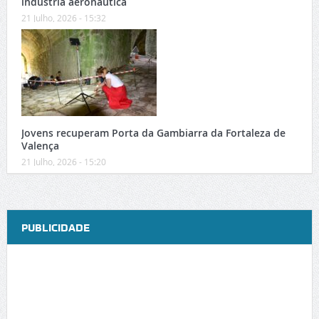
indústria aeronáutica
21 Julho, 2026 - 15:32
Jovens recuperam Porta da Gambiarra da Fortaleza de
Valença
21 Julho, 2026 - 15:20
PUBLICIDADE