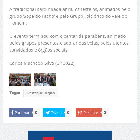
A tradicional sardinhada abriu os festejos, animados pelo
grupo ‘Sopé do Facho’ e pelo Grupo Folclórico do Vale do
Homem.
O evento terminou com o cantar de parabéns, animado
pelos grupos presentes e soprar das velas, pelos utentes,
convidados e órgãos sociais.
Carlos Machado Silva (CP 3022)
Tags:
Destaque Região
Partilhar
Tweet
Partilhar
0
0
0