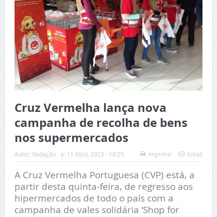
Cruz Vermelha lança nova
campanha de recolha de bens
nos supermercados
Autor:
Redação
a:
11 Abril, 2023 - 18:25
Imprimir
Email
A Cruz Vermelha Portuguesa (CVP) está, a
partir desta quinta-feira, de regresso aos
hipermercados de todo o país com a
campanha de vales solidária ‘Shop for