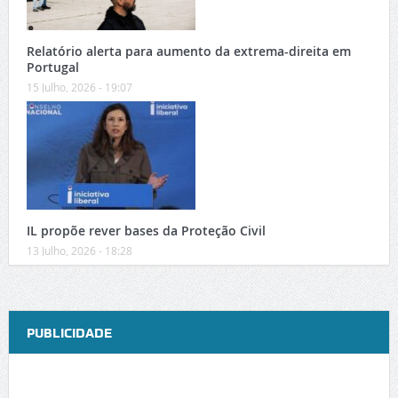
Relatório alerta para aumento da extrema-direita em
Portugal
15 Julho, 2026 - 19:07
IL propõe rever bases da Proteção Civil
13 Julho, 2026 - 18:28
PUBLICIDADE