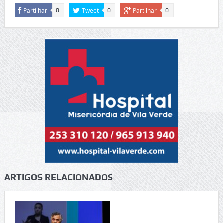
Partilhar
Tweet
Partilhar
0
0
0
ARTIGOS RELACIONADOS