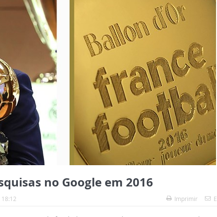
squisas no Google em 2016
 18:12
Imprimir
E