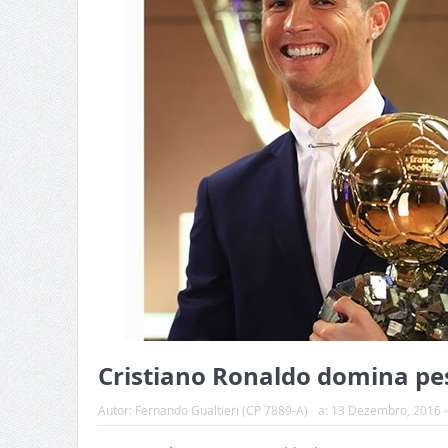
Cristiano Ronaldo domina pe
Autor:
Fernando Gualtieri (CP 7889-A)
a:
13 Dezembro, 2016 -