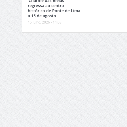
‘Charme das Bielas’
regressa ao centro
histórico de Ponte de Lima
a 15 de agosto
15 Julho, 2026 - 14:08