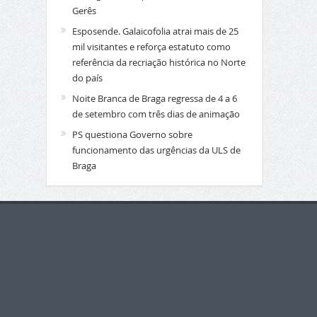
Gerês
Esposende. Galaicofolia atrai mais de 25
mil visitantes e reforça estatuto como
referência da recriação histórica no Norte
do país
Noite Branca de Braga regressa de 4 a 6
de setembro com três dias de animação
PS questiona Governo sobre
funcionamento das urgências da ULS de
Braga