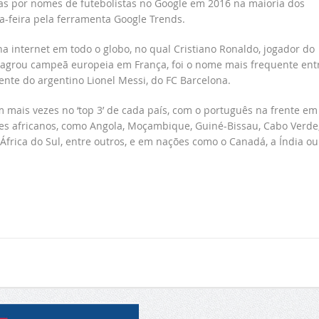
s por nomes de futebolistas no Google em 2016 na maioria dos
-feira pela ferramenta Google Trends.
na internet em todo o globo, no qual Cristiano Ronaldo, jogador do
 sagrou campeã europeia em França, foi o nome mais frequente ent
ente do argentino Lionel Messi, do FC Barcelona.
 mais vezes no ‘top 3’ de cada país, com o português na frente em
ses africanos, como Angola, Moçambique, Guiné-Bissau, Cabo Verde
África do Sul, entre outros, e em nações como o Canadá, a Índia ou