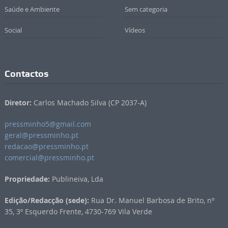
Saúde e Ambiente
Sem categoria
Social
Vídeos
Contactos
Diretor:
Carlos Machado Silva (CP 2037-A)
pressminho5@gmail.com
geral@pressminho.pt
redacao@pressminho.pt
comercial@pressminho.pt
Propriedade:
Publineiva, Lda
Edição/Redacção (sede):
Rua Dr. Manuel Barbosa de Brito, nº
35, 3º Esquerdo Frente, 4730-769 Vila Verde