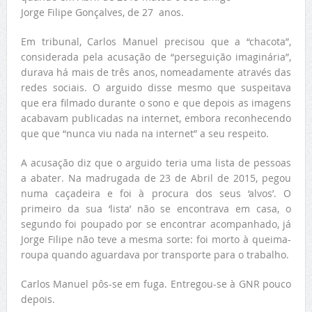
Jorge Filipe Gonçalves, de 27 anos.
Em tribunal, Carlos Manuel precisou que a “chacota”,
considerada pela acusação de “perseguição imaginária”,
durava há mais de três anos, nomeadamente através das
redes sociais. O arguido disse mesmo que suspeitava
que era filmado durante o sono e que depois as imagens
acabavam publicadas na internet, embora reconhecendo
que que “nunca viu nada na internet” a seu respeito.
A acusação diz que o arguido teria uma lista de pessoas
a abater. Na madrugada de 23 de Abril de 2015, pegou
numa caçadeira e foi à procura dos seus ‘alvos’. O
primeiro da sua ‘lista’ não se encontrava em casa, o
segundo foi poupado por se encontrar acompanhado, já
Jorge Filipe não teve a mesma sorte: foi morto à queima-
roupa quando aguardava por transporte para o trabalho.
Carlos Manuel pôs-se em fuga. Entregou-se à GNR pouco
depois.