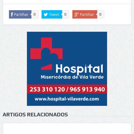
Partilhar
Tweet
Partilhar
0
0
0
ARTIGOS RELACIONADOS