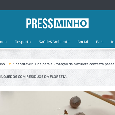
nda
Desporto
Saúde&Ambiente
Social
País
In
eitável”. Liga para a Proteção da Natureza contesta passagem da Volta
RINQUEDOS COM RESÍDUOS DA FLORESTA