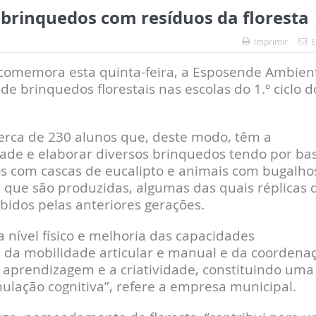
brinquedos com resíduos da floresta
Imprimir
E
e comemora esta quinta-feira, a Esposende Ambien
e brinquedos florestais nas escolas do 1.º ciclo d
 cerca de 230 alunos que, deste modo, têm a
dade e elaborar diversos brinquedos tendo por ba
tos com cascas de eucalipto e animais com bugalho
 que são produzidas, algumas das quais réplicas 
idos pelas anteriores gerações.
a nível físico e melhoria das capacidades
da mobilidade articular e manual e da coordena
a aprendizagem e a criatividade, constituindo uma
lação cognitiva”, refere a empresa municipal.