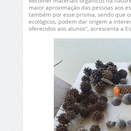
Recolher materiais orgânicos na natur
maior aproximação das pessoas aos espa
também por esse prisma, sendo que os 
ecológicos, podem dar origem a interes
oferecidos aos alunos”, acrescenta a 