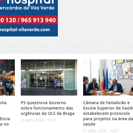
olia
PS questiona Governo
Câmara de Famalicão e
sobre funcionamento das
Escola Superior de Saúd
urgências da ULS de Braga
estabelecem protocolo
ência
para projetos na área d
21 Julho, 2026 - 16:10
ca no
saúde
21 Julho, 2026 - 16:07