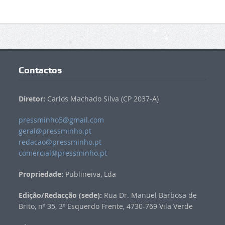
Contactos
Diretor:
Carlos Machado Silva (CP 2037-A)
pressminho5@gmail.com
geral@pressminho.pt
redacao@pressminho.pt
comercial@pressminho.pt
Propriedade:
Publineiva, Lda
Edição/Redacção (sede):
Rua Dr. Manuel Barbosa de
Brito, nº 35, 3º Esquerdo Frente, 4730-769 Vila Verde