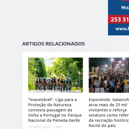
ARTIGOS RELACIONADOS
“Inaceitável”. Liga para a
Esposende. Galaicof
Proteção da Natureza
atrai mais de 25 mil
contesta passagem da
visitantes e reforça
Volta a Portugal no Parque
estatuto como refer
Nacional da Peneda-Gerês
da recriação históri
Norte do país
22 Julho, 2026 - 13:45