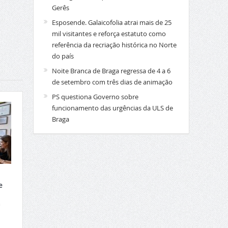
Gerês
Esposende. Galaicofolia atrai mais de 25
mil visitantes e reforça estatuto como
referência da recriação histórica no Norte
do país
Noite Branca de Braga regressa de 4 a 6
de setembro com três dias de animação
PS questiona Governo sobre
funcionamento das urgências da ULS de
Braga
e
a