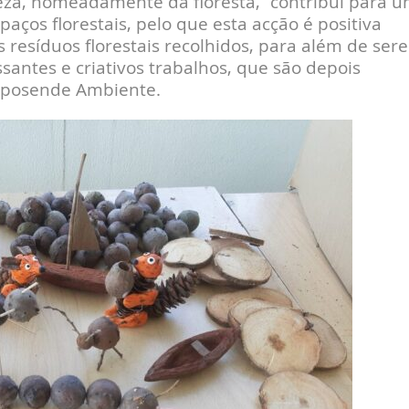
eza, nomeadamente da floresta, “contribui para 
ços florestais, pelo que esta acção é positiva
resíduos florestais recolhidos, para além de ser
santes e criativos trabalhos, que são depois
Esposende Ambiente.