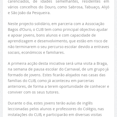
carenciados, de idades semelhantes, residentes em
vários concelhos do Douro, como Sabrosa, Tabuaço, Alijó
e São João da Pesqueira.
Neste projecto solidário, em parceria com a Associação
Bagos d’Ouro, o CLIB tem como principal objectivo ajudar
e apoiar jovens, bons alunos e com capacidade de
aprendizagem e desenvolvimento, que estão em risco de
não terminarem o seu percurso escolar devido a entraves
sociais, económicos e familiares.
A primeira acção desta iniciativa será uma visita a Braga,
na semana de pausa escolar do Carnaval, de um grupo já
formado de jovens. Estes ficarão alojados nas casas das
famílias do CLIB, como já aconteceu em parcerias
anteriores, de forma a terem oportunidade de conhecer e
conviver com os seus tutores.
Durante o dia, estes jovens terão aulas de inglês
leccionadas pelos alunos e professores do Colégio, nas
instalações do CLIB, e participarão em diversas visitas