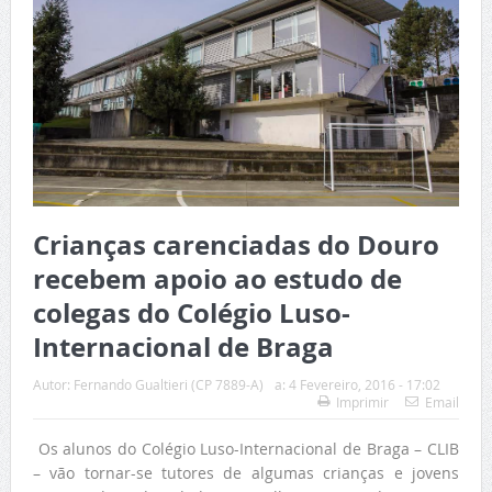
Crianças carenciadas do Douro
recebem apoio ao estudo de
colegas do Colégio Luso-
Internacional de Braga
Autor:
Fernando Gualtieri (CP 7889-A)
a:
4 Fevereiro, 2016 - 17:02
Imprimir
Email
Os alunos do Colégio Luso-Internacional de Braga – CLIB
– vão tornar-se tutores de algumas crianças e jovens