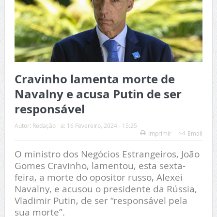
Cravinho lamenta morte de
Navalny e acusa Putin de ser
responsável
Autor:
Redação
a:
16 Fevereiro, 2024 - 15:25
Imprimir
Email
O ministro dos Negócios Estrangeiros, João
Gomes Cravinho, lamentou, esta sexta-
feira, a morte do opositor russo, Alexei
Navalny, e acusou o presidente da Rússia,
Vladimir Putin, de ser “responsável pela
sua morte”.