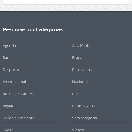
Pesquise por Categorias:
Agenda
Alto Minho
Barcelos
Braga
Desporto
Entrevistas
Internacional
Nacional
outros destaques
País
Região
Reportagens
Saúde e Ambiente
Sem categoria
Social
Vídeos