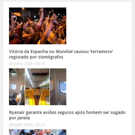
Vitória da Espanha no Mundial causou ‘terramoto’
registado por sismógrafos
20 Julho, 2026 - 20:15
Ryanair garante aviões seguros após homem ser sugado
por janela
20 Julho, 2026 - 20:13