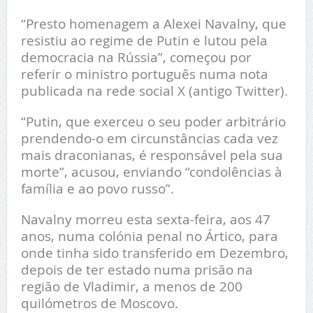
“Presto homenagem a Alexei Navalny, que
resistiu ao regime de Putin e lutou pela
democracia na Rússia”, começou por
referir o ministro português numa nota
publicada na rede social X (antigo Twitter).
“Putin, que exerceu o seu poder arbitrário
prendendo-o em circunstâncias cada vez
mais draconianas, é responsável pela sua
morte”, acusou, enviando “condolências à
família e ao povo russo”.
Navalny morreu esta sexta-feira, aos 47
anos, numa colónia penal no Ártico, para
onde tinha sido transferido em Dezembro,
depois de ter estado numa prisão na
região de Vladimir, a menos de 200
quilómetros de Moscovo.