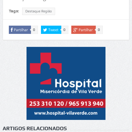
Tags:
Destaque Região
Partilhar
Tweet
Partilhar
0
0
0
ARTIGOS RELACIONADOS