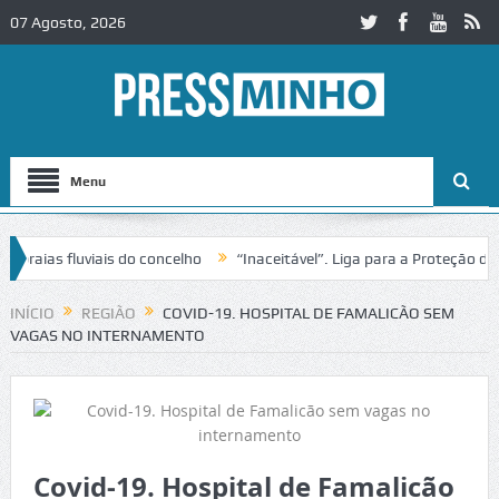
07 Agosto, 2026
Menu
raias fluviais do concelho
“Inaceitável”. Liga para a Proteção da N
INÍCIO
REGIÃO
COVID-19. HOSPITAL DE FAMALICÃO SEM
VAGAS NO INTERNAMENTO
Covid-19. Hospital de Famalicão