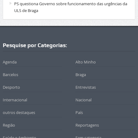
PS questiona Governo sobre funcionamento das urgências da
ULS de Braga
Pesquise por Categorias:
Agenda
Alto Minho
Barcelos
Braga
Desporto
Entrevistas
Internacional
Nacional
outros destaques
País
Região
Reportagens
Saúde e Ambiente
Sem categoria