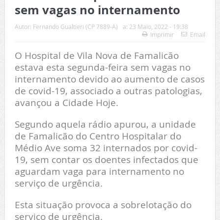
sem vagas no internamento
Autor:
Fernando Gualtieri (CP 7889-A)
a:
23 Maio, 2022 - 19:38
Imprimir
Email
O Hospital de Vila Nova de Famalicão
estava esta segunda-feira sem vagas no
internamento devido ao aumento de casos
de covid-19, associado a outras patologias,
avançou a Cidade Hoje.
Segundo aquela rádio apurou, a unidade
de Famalicão do Centro Hospitalar do
Médio Ave soma 32 internados por covid-
19, sem contar os doentes infectados que
aguardam vaga para internamento no
serviço de urgência.
Esta situação provoca a sobrelotação do
serviço de urgência.