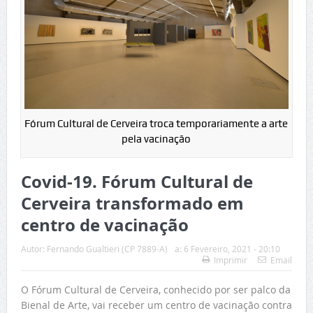
Fórum Cultural de Cerveira troca temporariamente a arte
pela vacinação
Covid-19. Fórum Cultural de
Cerveira transformado em
centro de vacinação
Autor:
Fernando Gualtieri (CP 7889-A)
a:
6 Fevereiro, 2021 - 20:10
Imprimir
Email
O Fórum Cultural de Cerveira, conhecido por ser palco da
Bienal de Arte, vai receber um centro de vacinação contra