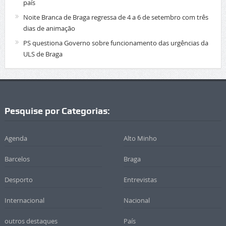
país
Noite Branca de Braga regressa de 4 a 6 de setembro com três
dias de animação
PS questiona Governo sobre funcionamento das urgências da
ULS de Braga
Pesquise por Categorias:
Agenda
Alto Minho
Barcelos
Braga
Desporto
Entrevistas
Internacional
Nacional
outros destaques
País