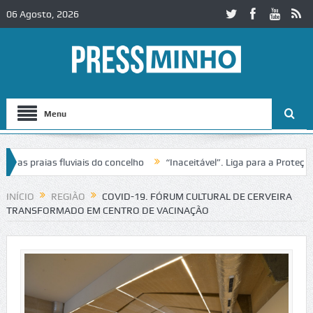
06 Agosto, 2026
Menu
praias fluviais do concelho
“Inaceitável”. Liga para a Proteção da 
INÍCIO
REGIÃO
COVID-19. FÓRUM CULTURAL DE CERVEIRA
TRANSFORMADO EM CENTRO DE VACINAÇÃO