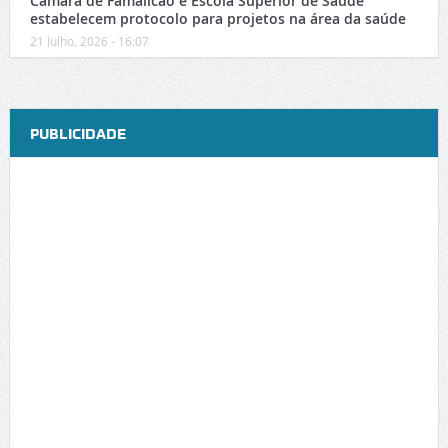
Câmara de Famalicão e Escola Superior de Saúde
estabelecem protocolo para projetos na área da saúde
21 Julho, 2026 - 16:07
PUBLICIDADE