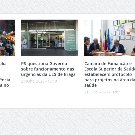
olia
PS questiona Governo
Câmara de Famalicão e
sobre funcionamento das
Escola Superior de Saúd
urgências da ULS de Braga
estabelecem protocolo
ência
para projetos na área d
21 Julho, 2026 - 16:10
ca no
saúde
21 Julho, 2026 - 16:07