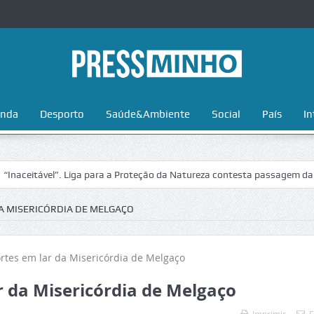
nda
Desporto
Saúde&Ambiente
Social
País
In
tável”. Liga para a Proteção da Natureza contesta passagem da Volta a
DA MISERICÓRDIA DE MELGAÇO
r da Misericórdia de Melgaço