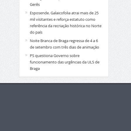
Gerês
Esposende. Galaicofolia atrai mais de 25
mil visitantes e reforça estatuto como
referência da recriação histórica no Norte
do país
Noite Branca de Braga regressa de 4 a 6
de setembro com três dias de animação
PS questiona Governo sobre
funcionamento das urgências da ULS de
Braga