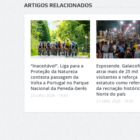
ARTIGOS RELACIONADOS
“Inaceitável”. Liga para a
Esposende. Galaicof
Proteção da Natureza
atrai mais de 25 mil
contesta passagem da
visitantes e reforça
Volta a Portugal no Parque
estatuto como refer
Nacional da Peneda-Gerês
da recriação históri
Norte do país
22 Julho, 2026 - 13:45
21 Julho, 2026 - 18:45